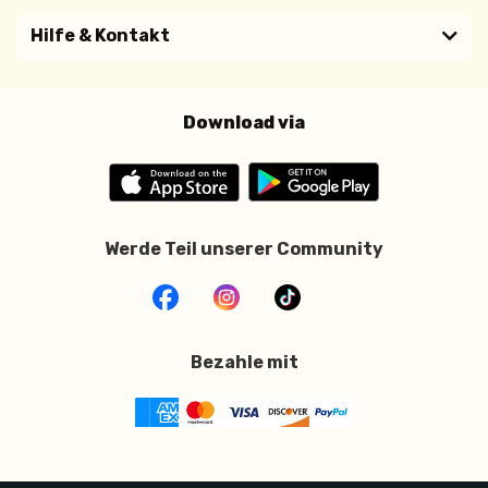
Hilfe & Kontakt
Download via
Werde Teil unserer Community
Bezahle mit