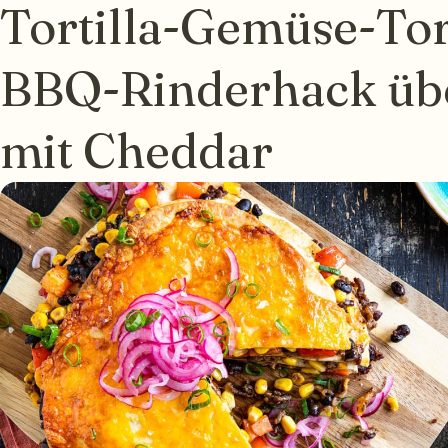
Tortilla-Gemüse-Tor
BBQ-Rinderhack üb
mit Cheddar