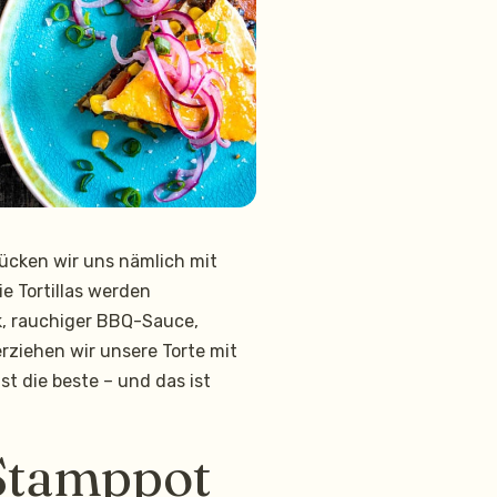
ücken wir uns nämlich mit
e Tortillas werden
k, rauchiger BBQ-Sauce,
rziehen wir unsere Torte mit
ist die beste – und das ist
-Stamppot