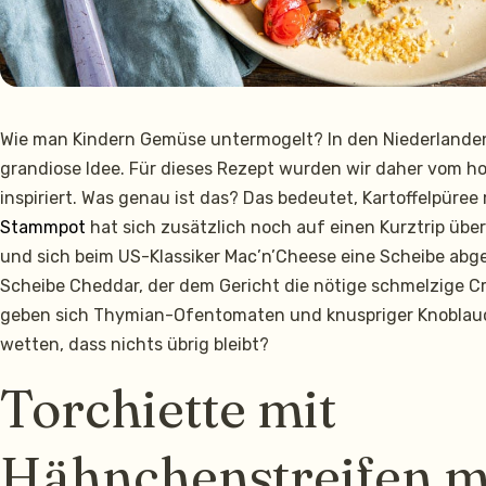
Wie man Kindern Gemüse untermogelt? In den Niederlande
grandiose Idee. Für dieses Rezept wurden wir daher vom 
inspiriert. Was genau ist das? Das bedeutet, Kartoffelpüre
Stammpot
hat sich zusätzlich noch auf einen Kurztrip übe
und sich beim US-Klassiker Mac’n’Cheese eine Scheibe abg
Scheibe Cheddar, der dem Gericht die nötige schmelzige Cre
geben sich Thymian-Ofentomaten und knuspriger Knoblauch
wetten, dass nichts übrig bleibt?
Torchiette mit
Hähnchenstreifen m