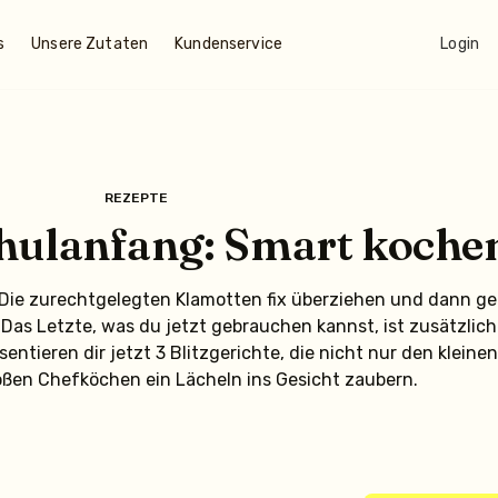
s
Unsere Zutaten
Kundenservice
Login
REZEPTE
chulanfang: Smart kochen
. Die zurechtgelegten Klamotten fix überziehen und dann ge
 Das Letzte, was du jetzt gebrauchen kannst, ist zusätzlic
sentieren dir jetzt 3 Blitzgerichte, die nicht nur den klei
ßen Chefköchen ein Lächeln ins Gesicht zaubern.