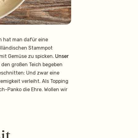
n hat man dafür eine
holländischen Stammpot
e mit Gemüse zu spicken.
Unser
r den großen Teich begeben
eschnitten: Und zwar eine
migkeit verleiht. Als Topping
-Panko die Ehre. Wollen wir
it