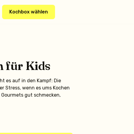
Kochbox wählen
 für Kids
ht es auf in den Kampf: Die
her Stress, wenn es ums Kochen
nen Gourmets gut schmecken,