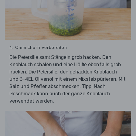
4. Chimichurri vorbereiten
Die
grob hacken. Den
Petersilie samt Stängeln
schälen und
ebenfalls grob
Knoblauch
eine Hälfte
hacken. Die
, den
Petersilie
gehackten Knoblauch
und 3–4EL Olivenöl mit einem Mixstab pürieren. Mit
Salz und Pfeffer abschmecken.
Nach
Tipp:
Geschmack kann auch der ganze
Knoblauch
verwendet werden.