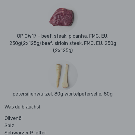
OP CW17 - beef, steak, picanha, FMC, EU,
250g(2x125g) beef, sirloin steak, FMC, EU, 250g
(2x125g)
petersilienwurzel, 80g wortelpeterselie, 80g
Was du brauchst
Olivenöl
Salz
Schwarzer Pfeffer