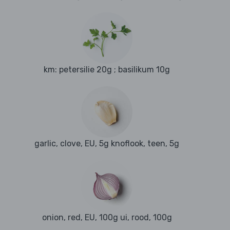
km: petersilie 20g ; basilikum 10g
garlic, clove, EU, 5g knoflook, teen, 5g
onion, red, EU, 100g ui, rood, 100g