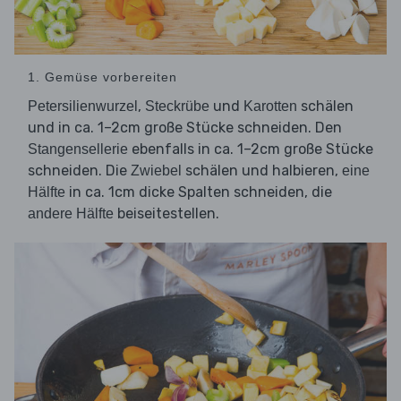
1. Gemüse vorbereiten
,
und
schälen
Petersilienwurzel
Steckrübe
Karotten
und in ca. 1–2cm große Stücke schneiden. Den
ebenfalls in ca. 1–2cm große Stücke
Stangensellerie
schneiden. Die
schälen und halbieren,
Zwiebel
eine
in ca. 1cm dicke Spalten schneiden, die
Hälfte
beiseitestellen.
andere Hälfte