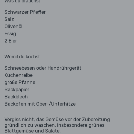
Was du brauchst
Schwarzer Pfeffer
Salz
Olivenöl
Essig
2 Eier
Womit du kochst
Schneebesen oder Handrührgerät
Küchenreibe
große Pfanne
Backpapier
Backblech
Backofen mit Ober-/Unterhitze
Vergiss nicht, das Gemüse vor der Zubereitung
gründlich zu waschen, insbesondere grünes
Blattgemüse und Salate.