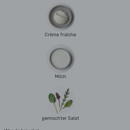
Crème fraîche
Milch
gemischter Salat