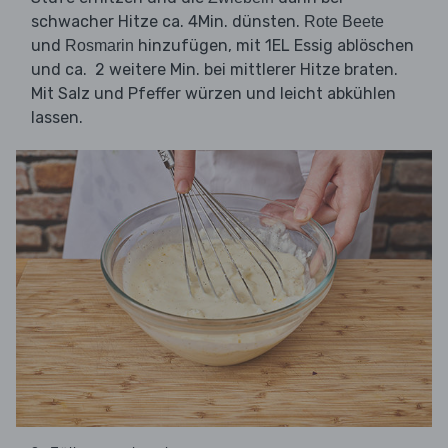
schwacher Hitze ca. 4Min. dünsten.
Rote Beete
und
hinzufügen, mit 1EL Essig ablöschen
Rosmarin
und ca. 2 weitere Min. bei mittlerer Hitze braten.
Mit Salz und Pfeffer würzen und leicht abkühlen
lassen.