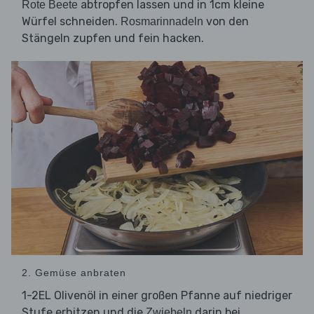
abtropfen lassen und in 1cm kleine
Rote Beete
Würfel schneiden.
von den
Rosmarinnadeln
Stängeln zupfen und fein hacken.
2. Gemüse anbraten
1-2EL Olivenöl in einer großen Pfanne auf niedriger
Stufe erhitzen und die
darin bei
Zwiebeln