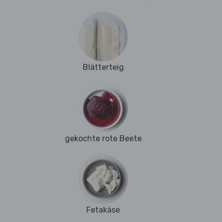
Blätterteig
gekochte rote Beete
Fetakäse