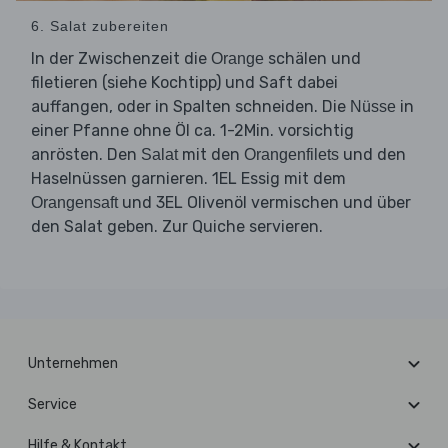
6. Salat zubereiten
In der Zwischenzeit die
schälen und
Orange
filetieren (siehe Kochtipp) und Saft dabei
auffangen, oder in Spalten schneiden. Die
in
Nüsse
einer Pfanne ohne Öl ca. 1-2Min. vorsichtig
anrösten. Den
mit den
und den
Salat
Orangenfilets
Haselnüssen garnieren. 1EL Essig mit dem
und 3EL Olivenöl vermischen und über
Orangensaft
den Salat geben. Zur Quiche servieren.
Unternehmen
Service
Hilfe & Kontakt