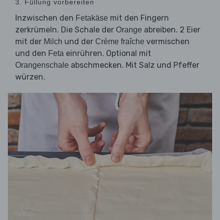
3. Füllung vorbereiten
Inzwischen den
mit den Fingern
Fetakäse
zerkrümeln. Die Schale der
abreiben. 2 Eier
Orange
mit der
und der
vermischen
Milch
Crème fraîche
und den
einrühren. Optional mit
Feta
abschmecken. Mit Salz und Pfeffer
Orangenschale
würzen.