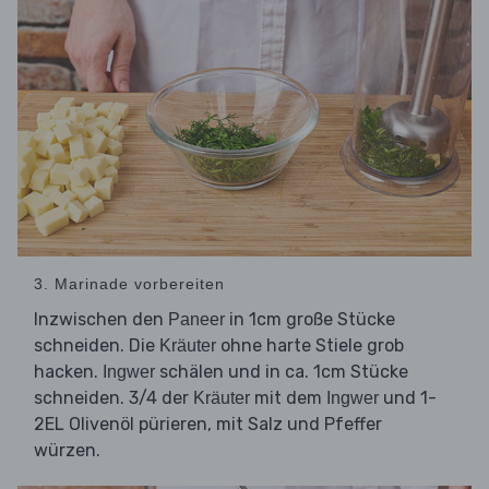
3. Marinade vorbereiten
Inzwischen den
in 1cm große Stücke
Paneer
schneiden. Die
ohne harte Stiele grob
Kräuter
hacken.
schälen und in ca. 1cm Stücke
Ingwer
schneiden. 3/4 der
mit dem
und 1-
Kräuter
Ingwer
2EL Olivenöl pürieren, mit Salz und Pfeffer
würzen.