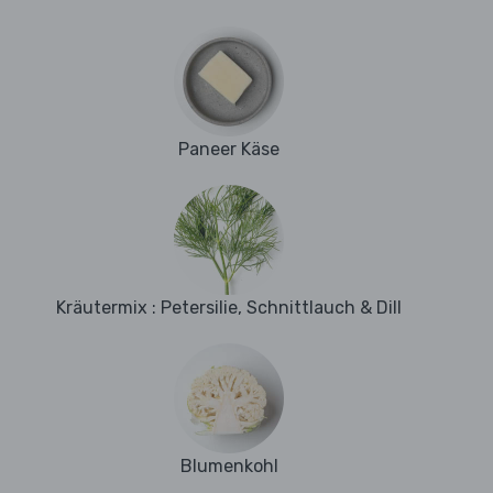
Paneer Käse
Kräutermix : Petersilie, Schnittlauch & Dill
Blumenkohl