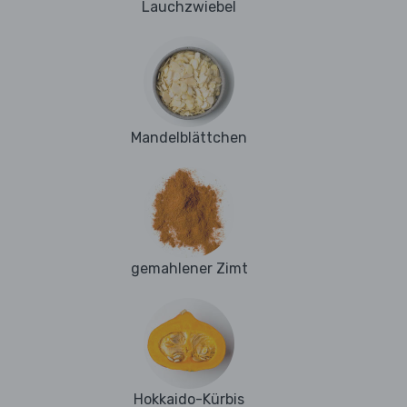
Lauchzwiebel
Mandelblättchen
gemahlener Zimt
Hokkaido-Kürbis