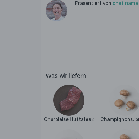
Präsentiert von
chef name
Was wir liefern
Charolaise Hüftsteak
Champignons, b