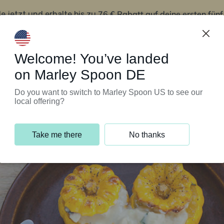
76 € Rabatt auf deine ersten fün
le jetzt und erhalte bis zu
iert’s
Kundenservice
Welcome! You’ve landed
on Marley Spoon DE
Do you want to switch to Marley Spoon US to see our
local offering?
Take me there
No thanks