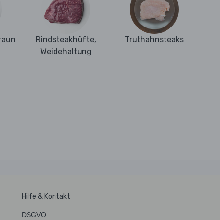
raun
Rindsteakhüfte,
Truthahnsteaks
Weidehaltung
Hilfe & Kontakt
DSGVO