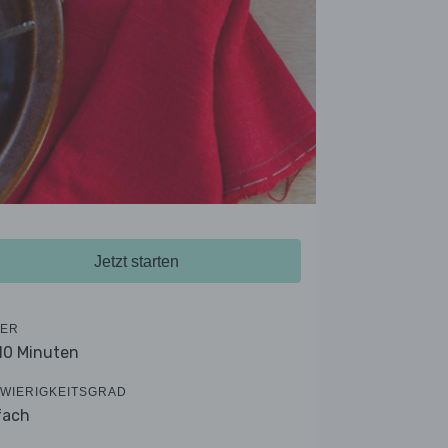
Jetzt starten
ER
 10 Minuten
WIERIGKEITSGRAD
fach