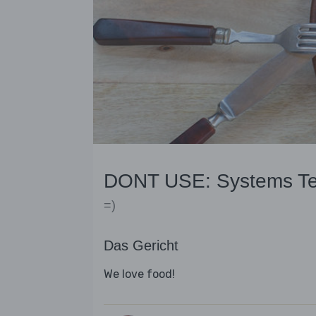
DONT USE: Systems Te
=)
Das Gericht
We love food!