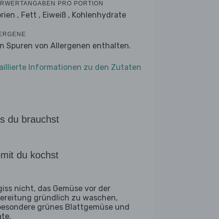
RWERTANGABEN PRO PORTION
rien ,
Fett ,
Eiweiß ,
Kohlenhydrate
ERGENE
n Spuren von Allergenen enthalten.
aillierte Informationen zu den Zutaten
s du brauchst
mit du kochst
giss nicht, das Gemüse vor der
ereitung gründlich zu waschen,
besondere grünes Blattgemüse und
ate.