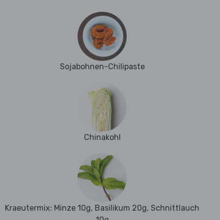
Sojabohnen-Chilipaste
Chinakohl
Kraeutermix: Minze 10g, Basilikum 20g, Schnittlauch
10g