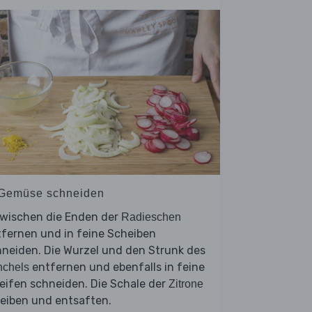
 Gemüse schneiden
zwischen die Enden der
Radieschen
fernen und in feine Scheiben
neiden. Die Wurzel und den Strunk des
entfernen und ebenfalls in feine
nchels
eifen schneiden. Die Schale der
Zitrone
eiben und entsaften.