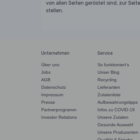
von allen Seiten geröstet sind, zur Seit
stellen.
Unternehmen
Service
Über uns
So funktioniert’s
Jobs
Unser Blog
AGB
Recycling
Datenschutz
Lieferanten
Impressum
Zutatenliste
Presse
Aufbewahrungstipps
Partnerprogramm
Infos zu COVID-19
Investor Relations
Unsere Zutaten
Gesunde Auswahl
Unsere Produzenten
Qualität & Frische