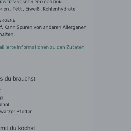
RWERTANGABEN PRO PORTION
rien ,
Fett ,
Eiweiß ,
Kohlenhydrate
ERGENE
f. Kann Spuren von anderen Allergenen
halten.
aillierte Informationen zu den Zutaten
s du brauchst
z
ig
venöl
warzer Pfeffer
mit du kochst