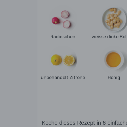
Radieschen
weisse dicke Bo
unbehandelt Zitrone
Honig
Koche dieses Rezept in 6 einfach