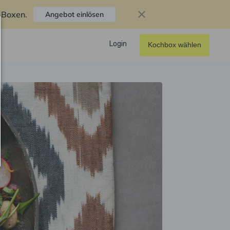
f Boxen
.
Angebot einlösen
Login
Kochbox wählen