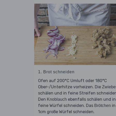
1. Brot schneiden
Ofen auf 200°C Umluft oder 180°C
Ober-/Unterhitze vorheizen. Die
Zwiebe
schälen und in feine Streifen schneide
Den
ebenfalls schälen und in
Knoblauch
feine Würfel schneiden. Das
in
Brötchen
1cm große Würfel schneiden.