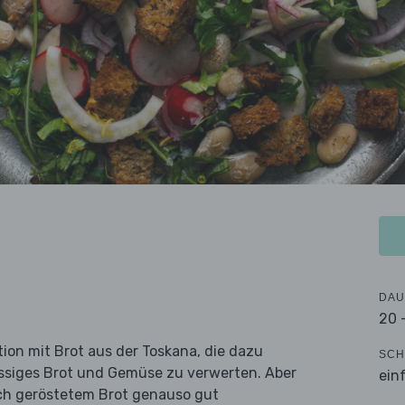
DAU
20 
ation mit Brot aus der Toskana, die dazu
SCH
ssiges Brot und Gemüse zu verwerten. Aber
ein
isch geröstetem Brot genauso gut