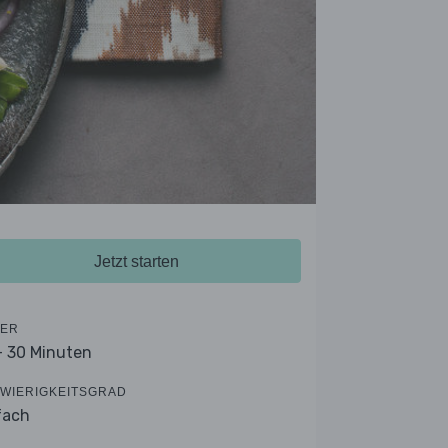
Jetzt starten
ER
- 30 Minuten
WIERIGKEITSGRAD
fach