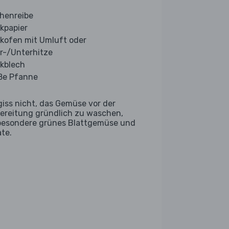
henreibe
kpapier
kofen mit Umluft oder
r-/Unterhitze
kblech
ße Pfanne
giss nicht, das Gemüse vor der
ereitung gründlich zu waschen,
besondere grünes Blattgemüse und
ate.