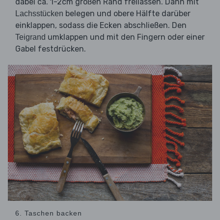
dabei ca. 1-2cm großen Rand freilassen. Dann mit
belegen und obere Hälfte darüber
Lachsstücken
einklappen, sodass die Ecken abschließen. Den
umklappen und mit den Fingern oder einer
Teigrand
Gabel festdrücken.
6. Taschen backen