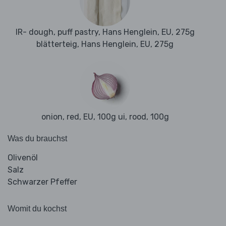
IR- dough, puff pastry, Hans Henglein, EU, 275g
blätterteig, Hans Henglein, EU, 275g
onion, red, EU, 100g ui, rood, 100g
Was du brauchst
Olivenöl
Salz
Schwarzer Pfeffer
Womit du kochst