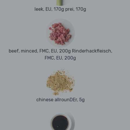
leek, EU, 170g prei, 170g
beef, minced, FMC, EU, 200g Rinderhackfleisch,
FMC, EU, 200g
chinese allrounDEr, 5g