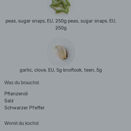
peas, sugar snaps, EU, 250g peas, sugar snaps, EU,
250g
garlic, clove, EU, 5g knoflook, teen, 5g
Was du brauchst
Pflanzenöl
Salz
Schwarzer Pfeffer
Womit du kochst