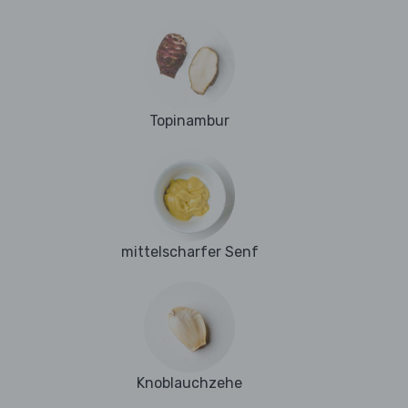
Topinambur
mittelscharfer Senf
Knoblauchzehe