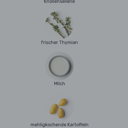
Knollensellerie
frischer Thymian
Milch
mehligkochende Kartoffeln