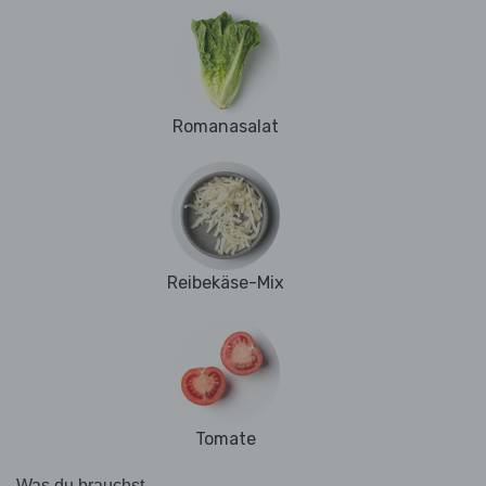
Romanasalat
Reibekäse-Mix
Tomate
Was du brauchst