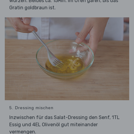
würzen. Beides ca. 15Min. im Ofen garen, bis das
Gratin goldbraun ist.
5. Dressing mischen
Inzwischen für das Salat-Dressing den Senf, 1TL
Essig und 4EL Olivenöl gut miteinander
vermengen.