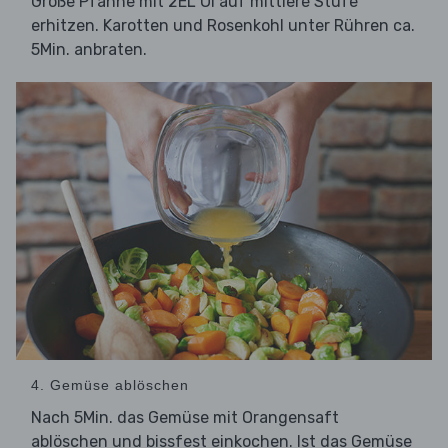
Große Pfanne mit 2EL Öl auf mittlere Stufe
erhitzen. Karotten und Rosenkohl unter Rühren ca.
5Min. anbraten.
4. Gemüse ablöschen
Nach 5Min. das Gemüse mit Orangensaft
ablöschen und bissfest einkochen. Ist das Gemüse