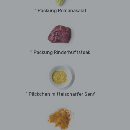
1 Packung Romanasalat
1 Packung Rinderhüftsteak
1 Päckchen mittelscharfer Senf