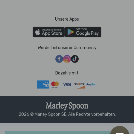
Unsere Apps
Werde Teil unserer Community
Bezahle mit
2026 © Marley Spoon SE. Alle Rechte vorbehalten.