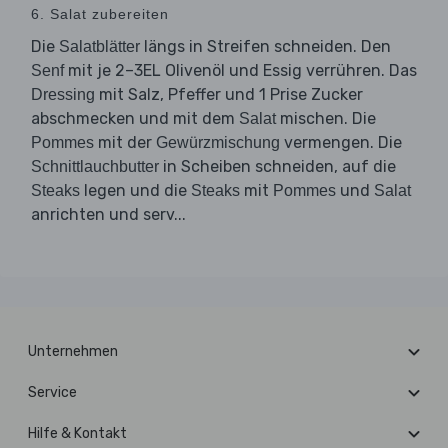
6. Salat zubereiten
Die
längs in Streifen schneiden. Den
Salatblätter
mit je 2–3EL Olivenöl und Essig verrühren. Das
Senf
mit Salz, Pfeffer und 1 Prise Zucker
Dressing
abschmecken und mit dem
mischen. Die
Salat
mit der
vermengen. Die
Pommes
Gewürzmischung
in Scheiben schneiden, auf die
Schnittlauchbutter
legen und die
mit
und
Steaks
Steaks
Pommes
Salat
anrichten und serv...
Unternehmen
Service
Hilfe & Kontakt