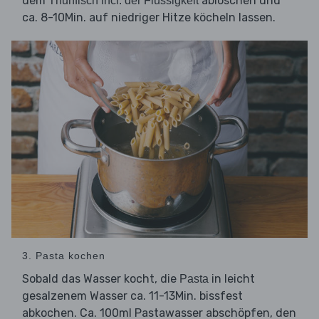
dem
ablöschen und
Thunfisch incl. der Flüssigkeit
ca. 8-10Min. auf niedriger Hitze köcheln lassen.
3. Pasta kochen
Sobald das Wasser kocht, die
in leicht
Pasta
gesalzenem Wasser ca. 11-13Min. bissfest
abkochen. Ca. 100ml Pastawasser abschöpfen, den