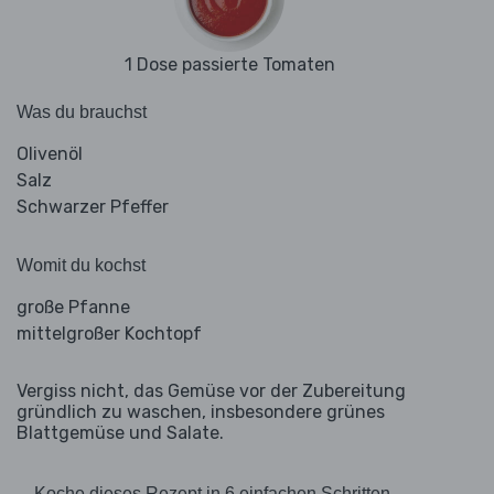
1 Dose passierte Tomaten
Was du brauchst
Olivenöl
Salz
Schwarzer Pfeffer
Womit du kochst
große Pfanne
mittelgroßer Kochtopf
Vergiss nicht, das Gemüse vor der Zubereitung
gründlich zu waschen, insbesondere grünes
Blattgemüse und Salate.
Koche dieses Rezept in 6 einfachen Schritten