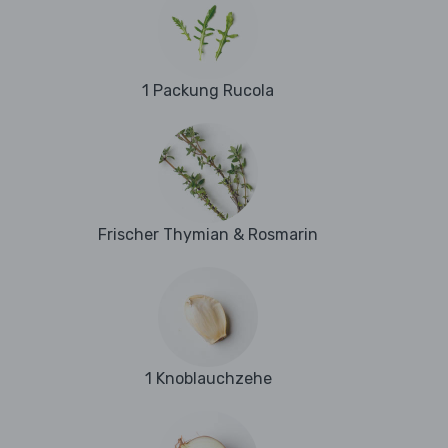
1 Packung Rucola
Frischer Thymian & Rosmarin
1 Knoblauchzehe