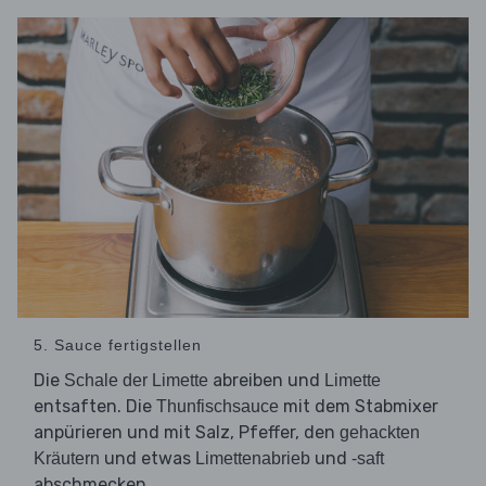
5. Sauce fertigstellen
Die
abreiben und
Schale der Limette
Limette
entsaften. Die
mit dem Stabmixer
Thunfischsauce
anpürieren und mit Salz, Pfeffer, den
gehackten
und etwas
und
Kräutern
Limettenabrieb
-saft
abschmecken.