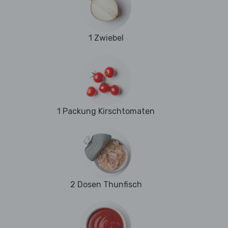
1 Zwiebel
1 Packung Kirschtomaten
2 Dosen Thunfisch