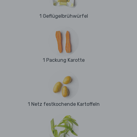
1 Geflügelbrühwürfel
1 Packung Karotte
1 Netz festkochende Kartoffeln