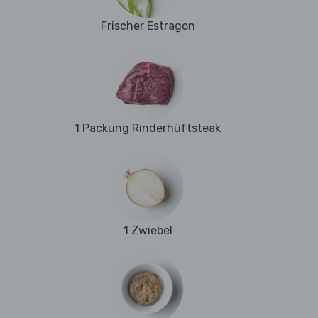
Frischer Estragon
1 Packung Rinderhüftsteak
1 Zwiebel