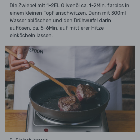
Die
mit 1-2EL Olivenöl ca. 1-2Min. farblos in
Zwiebel
einem kleinen Topf anschwitzen. Dann mit 300ml
Wasser ablöschen und den
darin
Brühwürfel
auflösen, ca. 5-6Min. auf mittlerer Hitze
einköcheln lassen.