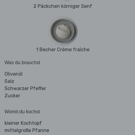
2 Päckchen körniger Senf
1 Becher Crème fraîche
Was du brauchst
Olivenöl
Salz
Schwarzer Pfeffer
Zucker
Womit du kochst
kleiner Kochtopf
mittelgroße Pfanne