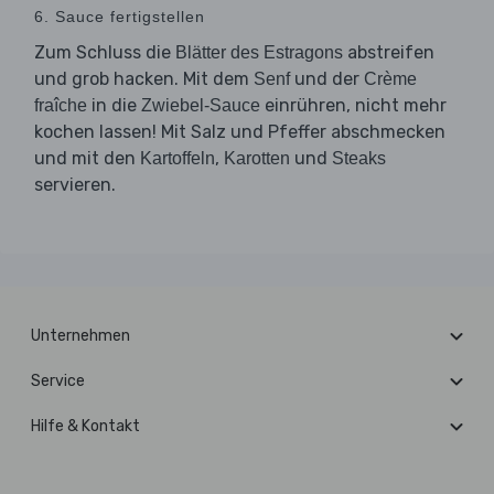
6. Sauce fertigstellen
Zum Schluss die
abstreifen
Blätter des Estragons
und grob hacken. Mit dem
und der
Senf
Crème
in die
einrühren, nicht mehr
fraîche
Zwiebel-Sauce
kochen lassen! Mit Salz und Pfeffer abschmecken
und mit den
,
und
Kartoffeln
Karotten
Steaks
servieren.
Unternehmen
Service
Hilfe & Kontakt