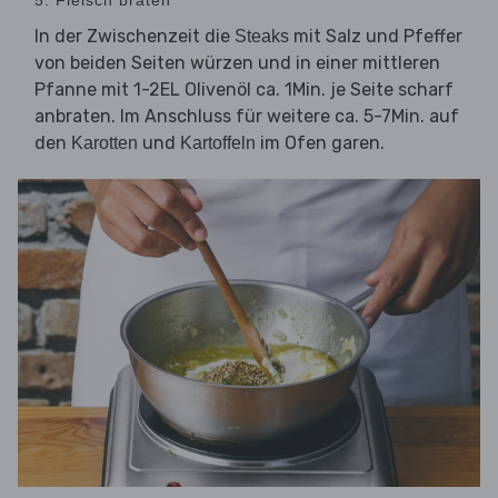
5. Fleisch braten
In der Zwischenzeit die
mit Salz und Pfeffer
Steaks
von beiden Seiten würzen und in einer mittleren
Pfanne mit 1-2EL Olivenöl ca. 1Min. je Seite scharf
anbraten. Im Anschluss für weitere ca. 5-7Min. auf
den
und
im Ofen garen.
Karotten
Kartoffeln