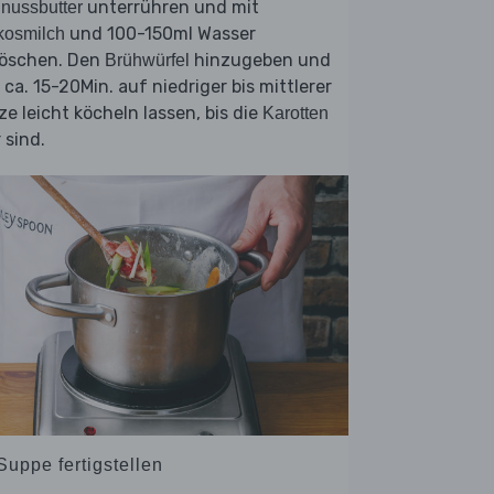
unterrühren und mit
nussbutter
und 100-150ml Wasser
kosmilch
löschen. Den
hinzugeben und
Brühwürfel
 ca. 15-20Min. auf niedriger bis mittlerer
ze leicht köcheln lassen, bis die
Karotten
 sind.
Suppe fertigstellen