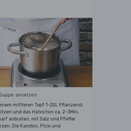
 Suppe ansetzen
einem mittleren Topf 1-2EL Pflanzenöl
hitzen und das
ca. 2-3Min.
Hähnchen
arf anbraten, mit Salz und Pfeffer
rzen. Die
,
und
Karotten
Pilze