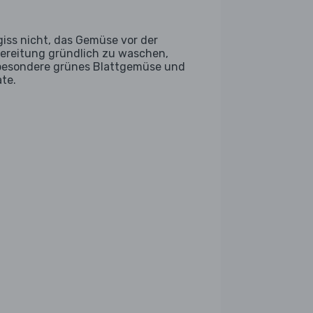
giss nicht, das Gemüse vor der
ereitung gründlich zu waschen,
besondere grünes Blattgemüse und
ate.