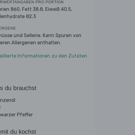
RWERTANGABEN PRO PORTION
orien 860,
Fett 38.8,
Eiweiß 40.5,
lenhydrate 82.3
ERGENE
nüsse und Sellerie. Kann Spuren von
eren Allergenen enthalten.
aillierte Informationen zu den Zutaten
s du brauchst
anzenöl
z
warzer Pfeffer
mit du kochst