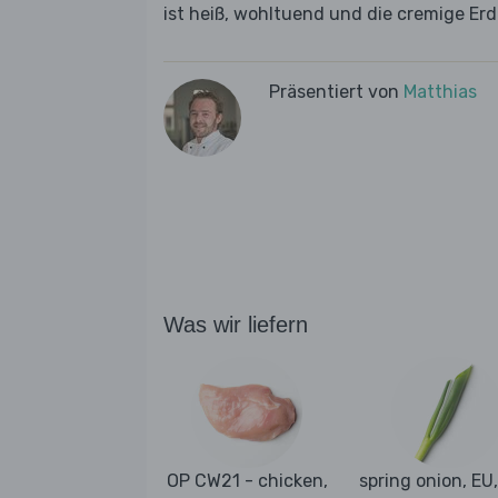
ist heiß, wohltuend und die cremige Er
Präsentiert von
Matthias
Was wir liefern
OP CW21 - chicken,
spring onion, EU