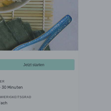
Jetzt starten
ER
- 30 Minuten
WIERIGKEITSGRAD
fach