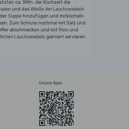
letzten ca. 5Min. der Kochzeit die
und das
maten
Weiße der Lauchzwiebeln
 der
hinzufügen und mitköcheln
Suppe
ssen. Zum Schluss nochmal mit Salz und
effer abschmecken und mit
und
Reis
garniert servieren.
tlichen Lauchzwiebeln
Unsere Apps