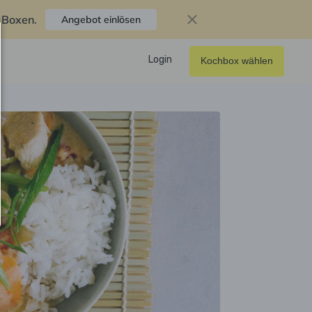
f Boxen
.
Angebot einlösen
Login
Kochbox wählen