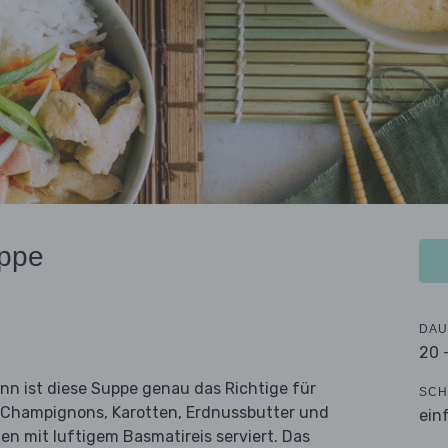
uppe
DAU
20 
nn ist diese Suppe genau das Richtige für
SCH
n Champignons, Karotten, Erdnussbutter und
ein
 mit luftigem Basmatireis serviert. Das