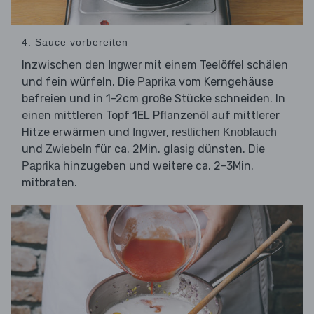
4. Sauce vorbereiten
Inzwischen den
mit einem Teelöffel schälen
Ingwer
und fein würfeln. Die
vom Kerngehäuse
Paprika
befreien und in 1-2cm große Stücke schneiden. In
einen mittleren Topf 1EL Pflanzenöl auf mittlerer
Hitze erwärmen und
,
Ingwer
restlichen Knoblauch
und
für ca. 2Min. glasig dünsten. Die
Zwiebeln
hinzugeben und weitere ca. 2-3Min.
Paprika
mitbraten.