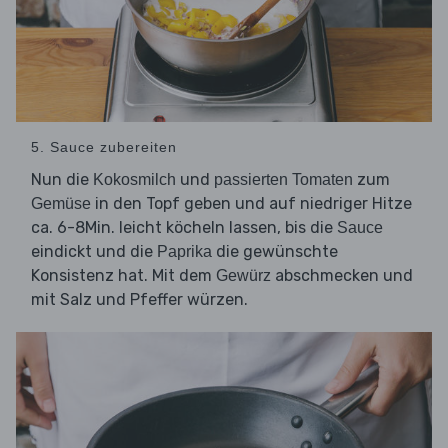
5. Sauce zubereiten
Nun die
und
zum
Kokosmilch
passierten Tomaten
in den Topf geben und auf niedriger Hitze
Gemüse
ca. 6-8Min. leicht köcheln lassen, bis die
Sauce
eindickt und die
die gewünschte
Paprika
Konsistenz hat. Mit dem
abschmecken und
Gewürz
mit Salz und Pfeffer würzen.