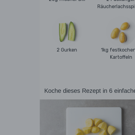
Räucherlachssp
2 Gurken
1kg festkoche
Kartoffeln
Koche dieses Rezept in 6 einfach