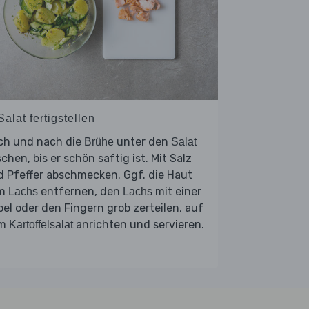
Salat fertigstellen
ch und nach die
unter den
Brühe
Salat
chen, bis er schön saftig ist. Mit Salz
 Pfeffer abschmecken. Ggf. die Haut
m
entfernen, den
mit einer
Lachs
Lachs
el oder den Fingern grob zerteilen, auf
em
anrichten und servieren.
Kartoffelsalat