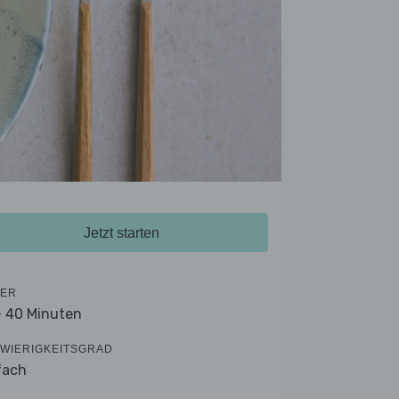
Jetzt starten
ER
- 40 Minuten
WIERIGKEITSGRAD
fach