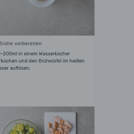
 Brühe vorbereiten
0–200ml in einem Wasserkocher
fkochen und den
im heißen
Brühwürfel
ser auflösen.