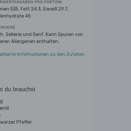
RWERTANGABEN PRO PORTION
orien 535,
Fett 24.3,
Eiweiß 29.7,
lenhydrate 45
ERGENE
ch, Sellerie und Senf. Kann Spuren von
eren Allergenen enthalten.
aillierte Informationen zu den Zutaten
s du brauchst
ig
venöl
z
warzer Pfeffer