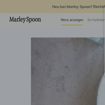
Neu bei Marley Spoon?
Bestel
Menü anzeigen
So funktion