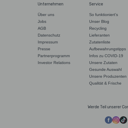
Unternehmen
Service
Über uns
So funktioniert’s
Jobs
Unser Blog
AGB
Recycling
Datenschutz
Lieferanten
Impressum
Zutatenliste
Presse
Aufbewahrungstipps
Partnerprogramm
Infos zu COVID-19
Investor Relations
Unsere Zutaten
Gesunde Auswahl
Unsere Produzenten
Qualität & Frische
Werde Teil unserer C