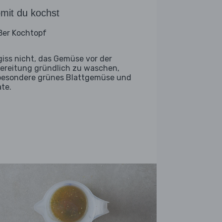
mit du kochst
ßer Kochtopf
giss nicht, das Gemüse vor der
ereitung gründlich zu waschen,
besondere grünes Blattgemüse und
ate.