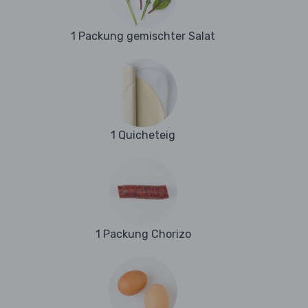
1 Packung gemischter Salat
1 Quicheteig
1 Packung Chorizo