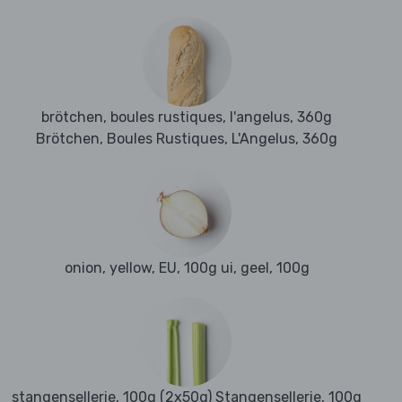
brötchen, boules rustiques, l'angelus, 360g
Brötchen, Boules Rustiques, L'Angelus, 360g
onion, yellow, EU, 100g ui, geel, 100g
stangensellerie, 100g (2x50g) Stangensellerie, 100g