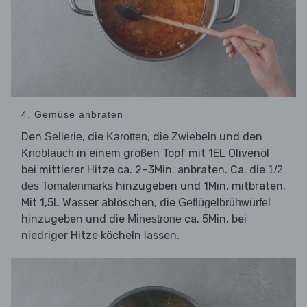
4. Gemüse anbraten
Den
, die
, die
und den
Sellerie
Karotten
Zwiebeln
in einem großen Topf mit 1EL Olivenöl
Knoblauch
bei mittlerer Hitze ca. 2–3Min. anbraten. Ca. die
1/2
hinzugeben und 1Min. mitbraten.
des Tomatenmarks
Mit 1,5L Wasser ablöschen, die
Geflügelbrühwürfel
hinzugeben und die
ca. 5Min. bei
Minestrone
niedriger Hitze köcheln lassen.