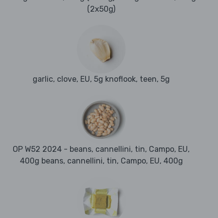
(2x50g)
garlic, clove, EU, 5g knoflook, teen, 5g
OP W52 2024 - beans, cannellini, tin, Campo, EU,
400g beans, cannellini, tin, Campo, EU, 400g