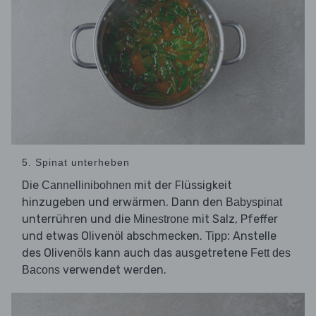
5. Spinat unterheben
Die
mit der Flüssigkeit
Cannellinibohnen
hinzugeben und erwärmen. Dann den
Babyspinat
unterrühren und die
mit Salz, Pfeffer
Minestrone
und etwas Olivenöl abschmecken.
Anstelle
Tipp:
des Olivenöls kann auch das ausgetretene
Fett des
verwendet werden.
Bacons