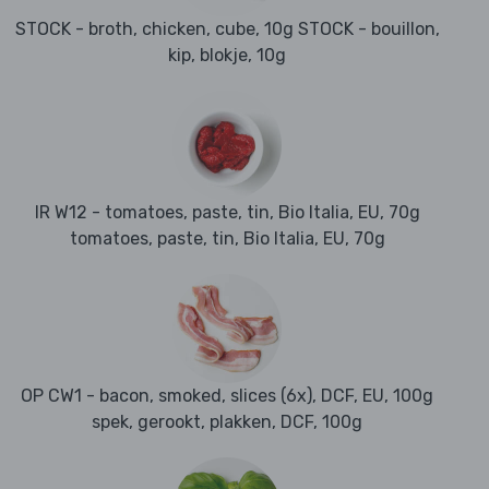
STOCK - broth, chicken, cube, 10g STOCK - bouillon,
kip, blokje, 10g
IR W12 - tomatoes, paste, tin, Bio Italia, EU, 70g
tomatoes, paste, tin, Bio Italia, EU, 70g
OP CW1 - bacon, smoked, slices (6x), DCF, EU, 100g
spek, gerookt, plakken, DCF, 100g