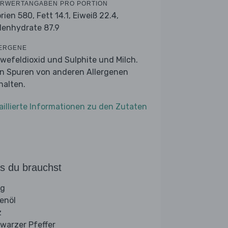
RWERTANGABEN PRO PORTION
orien 580,
Fett 14.1,
Eiweiß 22.4,
lenhydrate 87.9
ERGENE
wefeldioxid und Sulphite und Milch.
n Spuren von anderen Allergenen
halten.
aillierte Informationen zu den Zutaten
s du brauchst
ig
venöl
z
warzer Pfeffer