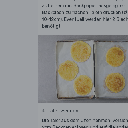
auf einem mit Backpapier ausgelegten
Backblech zu flachen
drücken (Ø 
Talern
10–12cm). Eventuell werden hier 2 Blec
benötigt.
4. Taler wenden
Die
aus dem Ofen nehmen, vorsich
Taler
vom Backpapier lösen und auf die ande