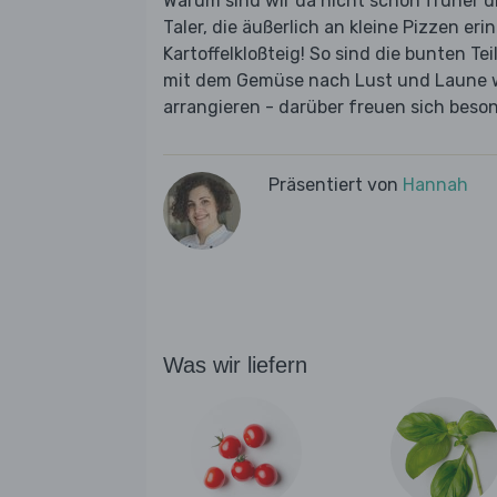
Warum sind wir da nicht schon früher
Taler, die äußerlich an kleine Pizzen er
Kartoffelkloßteig! So sind die bunten T
mit dem Gemüse nach Lust und Laune wi
arrangieren - darüber freuen sich beson
Präsentiert von
Hannah
Was wir liefern