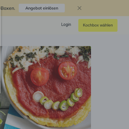
f Boxen
.
Angebot einlösen
Login
Kochbox wählen