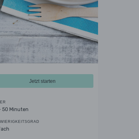
Jetzt starten
ER
- 50 Minuten
WIERIGKEITSGRAD
fach