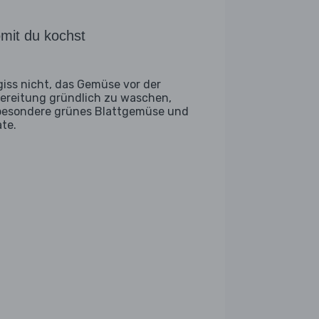
mit du kochst
giss nicht, das Gemüse vor der
ereitung gründlich zu waschen,
besondere grünes Blattgemüse und
ate.