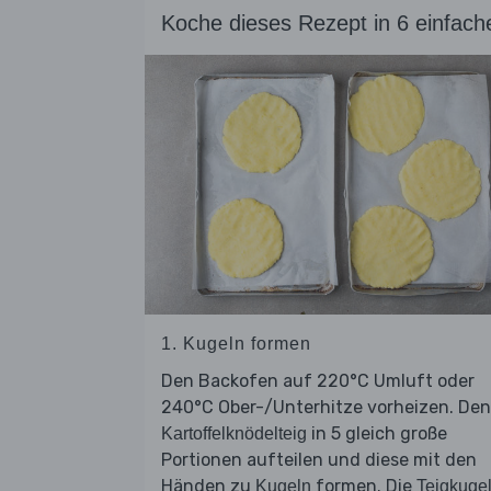
Koche dieses Rezept in 6 einfach
1. Kugeln formen
Den Backofen auf 220°C Umluft oder
240°C Ober-/Unterhitze vorheizen. Den
in 5 gleich große
Kartoffelknödelteig
Portionen aufteilen und diese mit den
Händen zu
formen. Die
Kugeln
Teigkuge