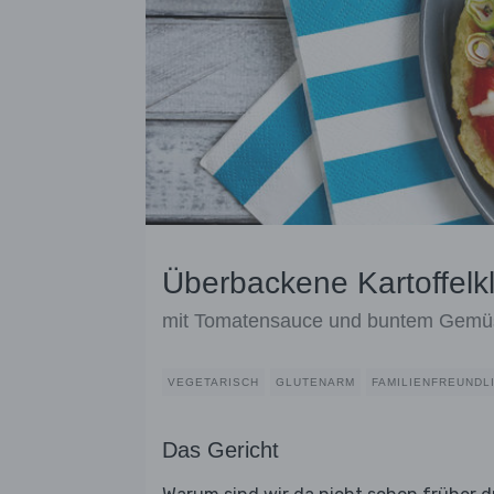
Überbackene Kartoffelkl
mit Tomatensauce und buntem Gemü
VEGETARISCH
GLUTENARM
FAMILIENFREUNDL
Das Gericht