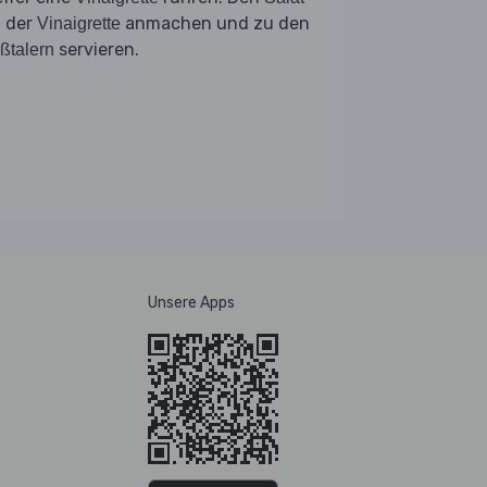
t der
anmachen und zu den
Vinaigrette
servieren.
ßtalern
Unsere Apps