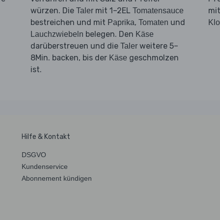
würzen. Die
mit 1–2EL
mi
Taler
Tomatensauce
bestreichen und mit
,
und
Paprika
Tomaten
Klo
belegen. Den
Lauchzwiebeln
Käse
darüberstreuen und die
weitere 5–
Taler
8Min. backen, bis der
geschmolzen
Käse
ist.
Hilfe & Kontakt
DSGVO
Kundenservice
Abonnement kündigen