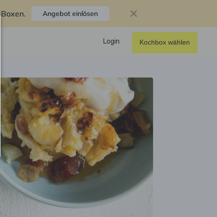
f Boxen
.
Angebot einlösen
Login
Kochbox wählen