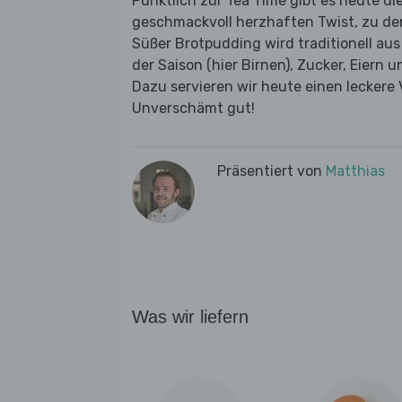
Pünktlich zur Tea Time gibt es heute di
geschmackvoll herzhaften Twist, zu dem
Süßer Brotpudding wird traditionell au
der Saison (hier Birnen), Zucker, Eiern
Dazu servieren wir heute einen leckere 
Unverschämt gut!
Präsentiert von
Matthias
Was wir liefern