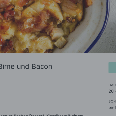
Birne und Bacon
DAU
20 
SCH
ein