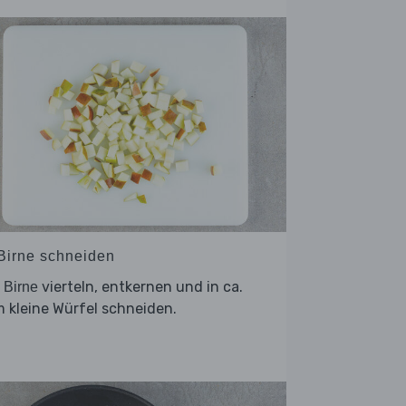
 Birne schneiden
e
vierteln, entkernen und in ca.
Birne
 kleine Würfel schneiden.