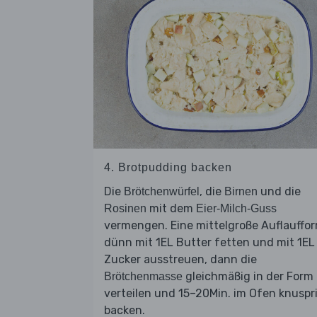
4. Brotpudding backen
Die
, die
und die
Brötchenwürfel
Birnen
mit dem
Rosinen
Eier-Milch-Guss
vermengen. Eine mittelgroße Auflauffo
dünn mit 1EL Butter fetten und mit 1EL
Zucker ausstreuen, dann die
gleichmäßig in der Form
Brötchenmasse
verteilen und 15–20Min. im Ofen knuspr
backen.