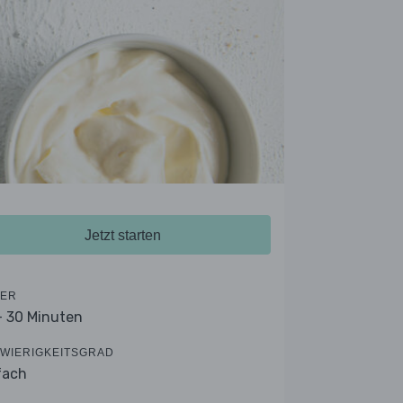
Jetzt starten
ER
- 30 Minuten
WIERIGKEITSGRAD
fach