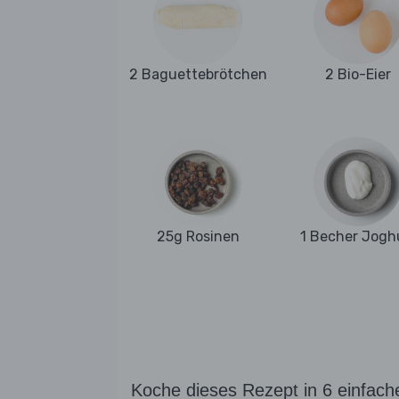
2 Baguettebrötchen
2 Bio-Eier
25g Rosinen
1 Becher Jogh
Koche dieses Rezept in 6 einfach