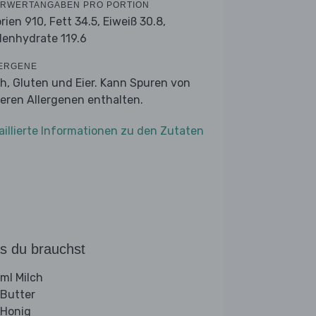
RWERTANGABEN PRO PORTION
orien 910,
Fett 34.5,
Eiweiß 30.8,
lenhydrate 119.6
ERGENE
ch, Gluten und Eier. Kann Spuren von
eren Allergenen enthalten.
aillierte Informationen zu den Zutaten
s du brauchst
ml Milch
 Butter
 Honig