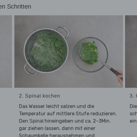
en Schritten
2. Spinat kochen
3.
Das Wasser leicht salzen und die
Di
Temperatur auf mittlere Stufe reduzieren.
sc
Den
hineingeben und ca. 2–3Min.
ein
Spinat
gar ziehen lassen, dann mit einer
Schaumkelle herausnehmen und