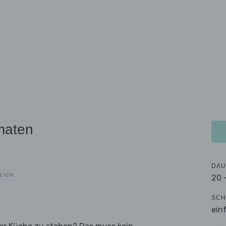
maten
DAU
LICH
20 
SCH
ein