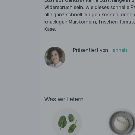
Lust auf Genuss? Keine Lust, lange in 
Widerspruch sein, wie dieses schnelle P
alle ganz schnell einigen können, denn 
knackigen Maiskörnern, frischen Tomat
Käse.
Präsentiert von
Hannah
Was wir liefern