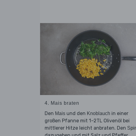
4. Mais braten
Den
und den
in einer
Mais
Knoblauch
großen Pfanne mit 1–2TL Olivenöl bei
mittlerer Hitze leicht anbraten. Den
Spi
dazugeben und mit Salz und Pfeffer