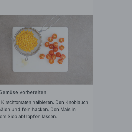
 Gemüse vorbereiten
e
halbieren. Den
Kirschtomaten
Knoblauch
hälen und fein hacken. Den
in
Mais
em Sieb abtropfen lassen.