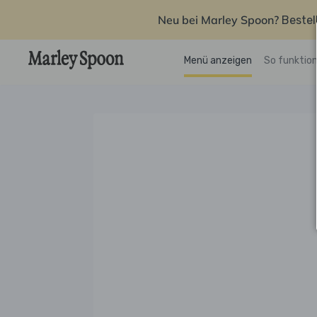
Neu bei Marley Spoon?
Bestel
Menü anzeigen
So funktion