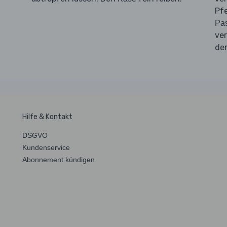
Pf
Pa
ve
d
Hilfe & Kontakt
DSGVO
Kundenservice
Abonnement kündigen