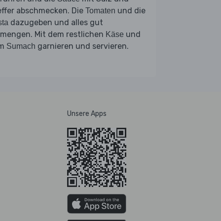
effer abschmecken. Die
und die
Tomaten
dazugeben und alles gut
sta
rmengen. Mit dem restlichen
und
Käse
em
garnieren und servieren.
Sumach
Unsere Apps