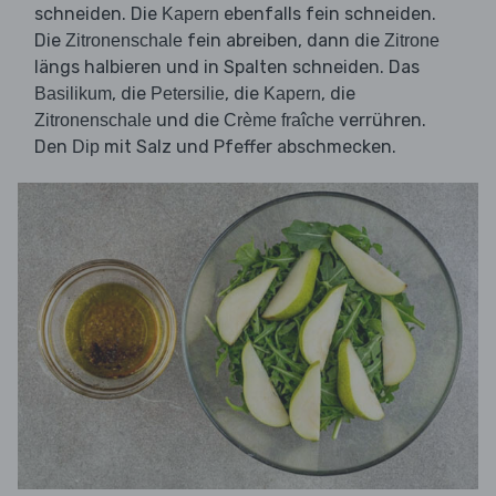
schneiden. Die
ebenfalls fein schneiden.
Kapern
Die
fein abreiben, dann die
Zitronenschale
Zitrone
längs halbieren und in Spalten schneiden. Das
, die
, die
, die
Basilikum
Petersilie
Kapern
und die
verrühren.
Zitronenschale
Crème fraîche
Den
mit Salz und Pfeffer abschmecken.
Dip