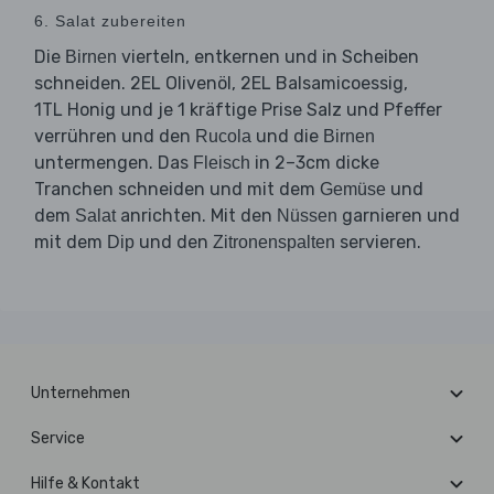
6. Salat zubereiten
Die
vierteln, entkernen und in Scheiben
Birnen
schneiden. 2EL Olivenöl, 2EL Balsamicoessig,
1TL Honig und je 1 kräftige Prise Salz und Pfeffer
verrühren und den
und die
Rucola
Birnen
untermengen. Das
in 2–3cm dicke
Fleisch
Tranchen schneiden und mit dem
und
Gemüse
dem
anrichten. Mit den
garnieren und
Salat
Nüssen
mit dem
und den
servieren.
Dip
Zitronenspalten
Unternehmen
Service
Hilfe & Kontakt