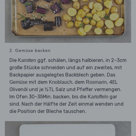
2. Gemüse backen
Die
ggf. schälen, längs halbieren, in 2–3cm
Karotten
große Stücke schneiden und auf ein zweites, mit
Backpapier ausgelegtes Backblech geben. Das
mit dem
, dem
, 4EL
Gemüse
Knoblauch
Rosmarin
Olivenöl und je ½TL Salz und Pfeffer vermengen.
Im Ofen 30–35Min. backen, bis die
gar
Kartoffeln
sind. Nach der Hälfte der Zeit einmal wenden und
die Position der Bleche tauschen.