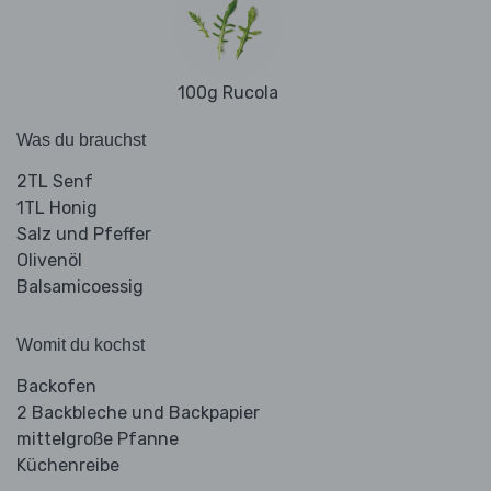
100g Rucola
Was du brauchst
2TL Senf
1TL Honig
Salz und Pfeffer
Olivenöl
Balsamicoessig
Womit du kochst
Backofen
2 Backbleche und Backpapier
mittelgroße Pfanne
Küchenreibe