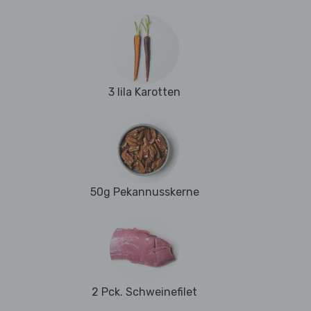
3 lila Karotten
50g Pekannusskerne
2 Pck. Schweinefilet