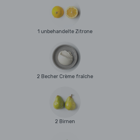
1 unbehandelte Zitrone
2 Becher Crème fraîche
2 Birnen