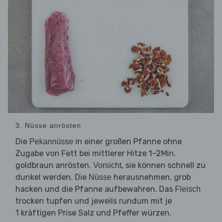
3. Nüsse anrösten
Die
in einer großen Pfanne ohne
Pekannüsse
Zugabe von Fett bei mittlerer Hitze 1–2Min.
goldbraun anrösten.
, sie können schnell zu
Vorsicht
dunkel werden. Die
herausnehmen, grob
Nüsse
hacken und die Pfanne aufbewahren. Das
Fleisch
trocken tupfen und jeweils rundum mit je
1 kräftigen Prise Salz und Pfeffer würzen.