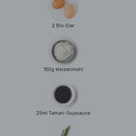
2 Bio-Eier
150g Weizenmehl
25ml Tamari-Sojasauce