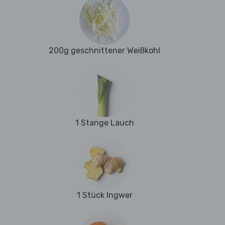
200g geschnittener Weißkohl
1 Stange Lauch
1 Stück Ingwer