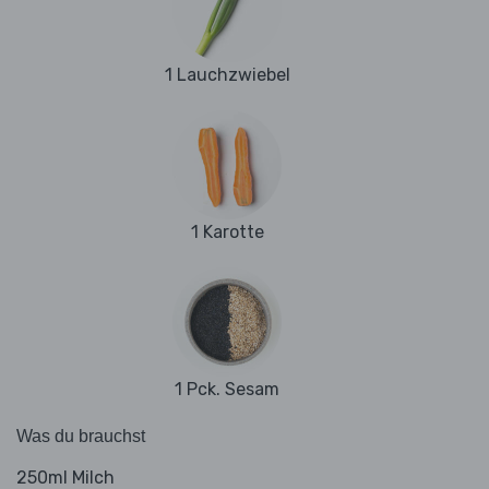
1 Lauchzwiebel
1 Karotte
1 Pck. Sesam
Was du brauchst
250ml Milch