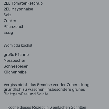
2EL Tomatenketchup
2EL Mayonnaise
Salz
Zucker
Pflanzenöl
Essig
Womit du kochst
große Pfanne
Messbecher
Schneebesen
Küchenreibe
Vergiss nicht, das Gemüse vor der Zubereitung
gründlich zu waschen, insbesondere grünes
Blattgemüse und Salate.
Koche dieses Rezept in 6 einfachen Schritten