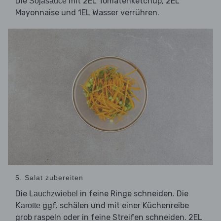
Die
mit 2EL Tomatenketchup, 2EL
Sojasauce
Mayonnaise und 1EL Wasser verrühren.
5. Salat zubereiten
Die
in feine Ringe schneiden. Die
Lauchzwiebel
ggf. schälen und mit einer Küchenreibe
Karotte
grob raspeln oder in feine Streifen schneiden. 2EL