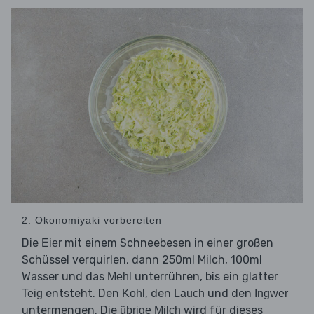
2. Okonomiyaki vorbereiten
Die
mit einem Schneebesen in einer großen
Eier
Schüssel verquirlen, dann 250ml Milch, 100ml
Wasser und das
unterrühren, bis ein glatter
Mehl
entsteht. Den
, den
und den
Teig
Kohl
Lauch
Ingwer
untermengen. Die
wird für dieses
übrige Milch