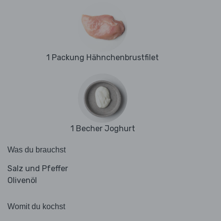
1 Packung Hähnchenbrustfilet
1 Becher Joghurt
Was du brauchst
Salz und Pfeffer
Olivenöl
Womit du kochst