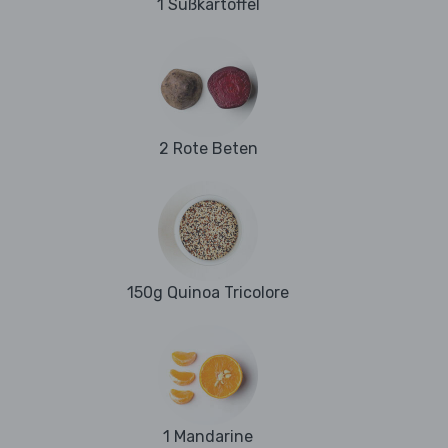
1 Süßkartoffel
2 Rote Beten
150g Quinoa Tricolore
1 Mandarine