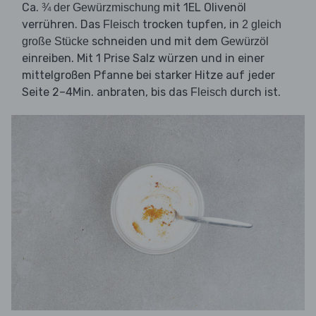
Ca.
mit 1EL Olivenöl
¾ der Gewürzmischung
verrühren. Das
trocken tupfen, in
Fleisch
2 gleich
schneiden und mit dem
große Stücke
Gewürzöl
einreiben. Mit 1 Prise Salz würzen und in einer
mittelgroßen Pfanne bei starker Hitze auf jeder
Seite 2–4Min. anbraten, bis das
durch ist.
Fleisch