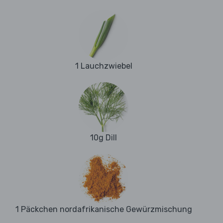
1 Lauchzwiebel
10g Dill
1 Päckchen nordafrikanische Gewürzmischung