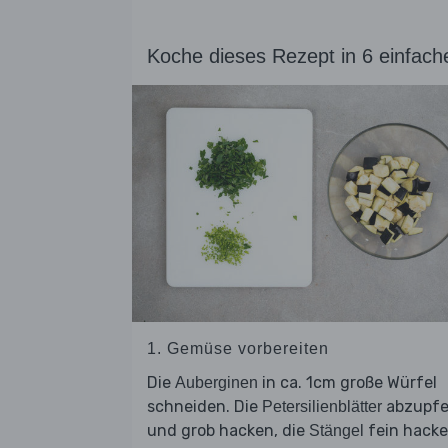
Koche dieses Rezept in 6 einfach
1. Gemüse vorbereiten
Die
in ca. 1cm große Würfel
Auberginen
schneiden. Die
abzupf
Petersilienblätter
und grob hacken, die
fein hacke
Stängel