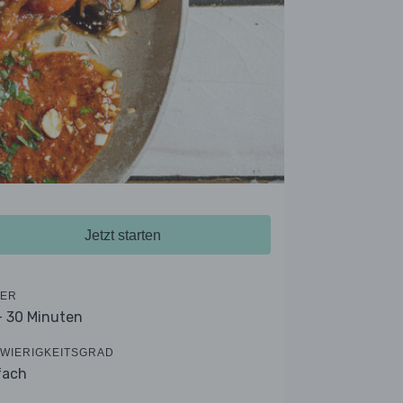
Jetzt starten
ER
- 30 Minuten
WIERIGKEITSGRAD
fach