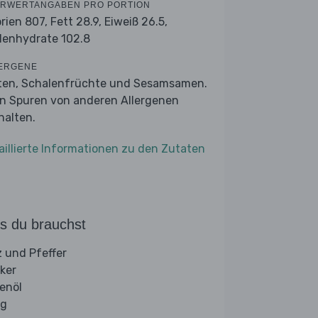
RWERTANGABEN PRO PORTION
orien 807,
Fett 28.9,
Eiweiß 26.5,
lenhydrate 102.8
ERGENE
ten, Schalenfrüchte und Sesamsamen.
n Spuren von anderen Allergenen
halten.
aillierte Informationen zu den Zutaten
s du brauchst
z und Pfeffer
ker
venöl
ig