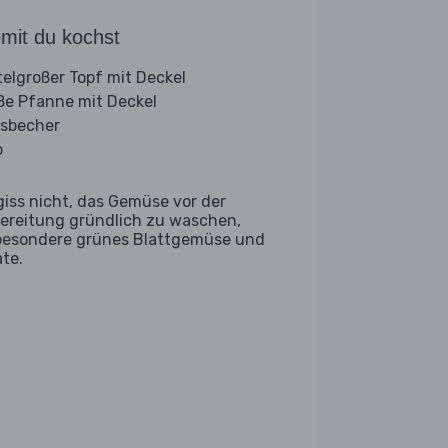
mit du kochst
telgroßer Topf mit Deckel
ße Pfanne mit Deckel
sbecher
b
giss nicht, das Gemüse vor der
ereitung gründlich zu waschen,
besondere grünes Blattgemüse und
ate.