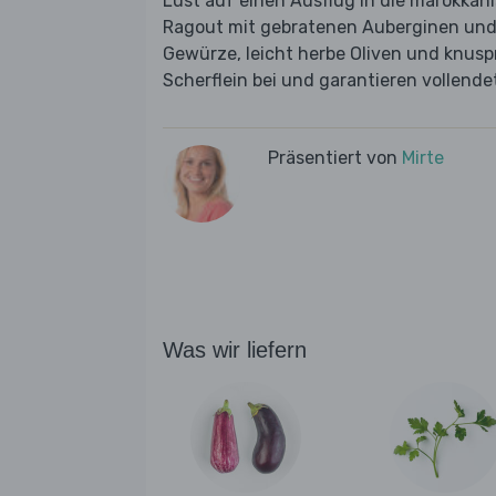
Lust auf einen Ausflug in die marokka
Ragout mit gebratenen Auberginen und
Gewürze, leicht herbe Oliven und knuspr
Scherflein bei und garantieren vollend
Präsentiert von
Mirte
Was wir liefern