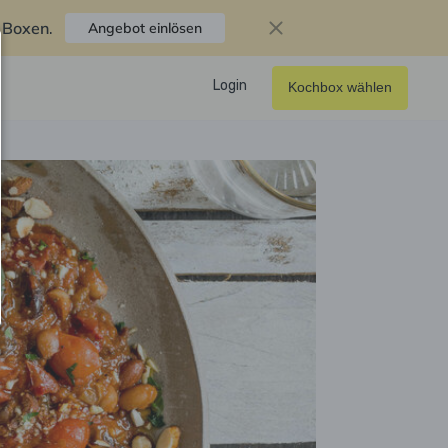
f Boxen
.
Angebot einlösen
Login
Kochbox wählen