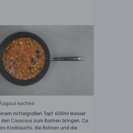
 Ragout kochen
 einem mittelgroßen Topf 600ml Wasser
r den
zum Kochen bringen. Ca.
Couscous
, die
und die
des Knoblauchs
Bohnen