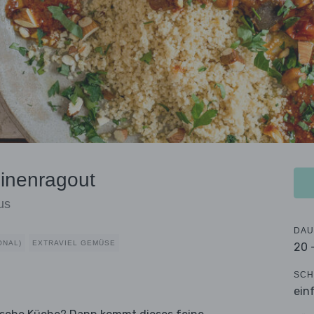
inenragout
us
DAU
ONAL)
EXTRAVIEL GEMÜSE
20 
SCH
ein