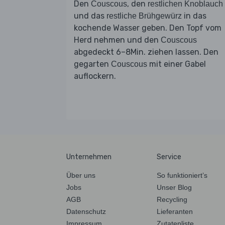
Den
, den
Couscous
restlichen Knoblauch
und das
in das
restliche Brühgewürz
kochende Wasser geben. Den Topf vom
Herd nehmen und den
Couscous
abgedeckt 6–8Min. ziehen lassen. Den
gegarten
mit einer Gabel
Couscous
auflockern.
Unternehmen
Service
Über uns
So funktioniert’s
Jobs
Unser Blog
AGB
Recycling
Datenschutz
Lieferanten
Impressum
Zutatenliste