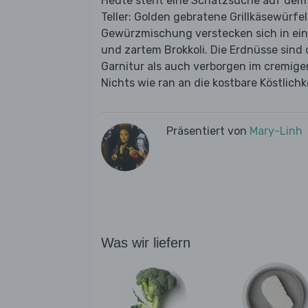
Heute steht eine Schatzsuche auf dem P
Teller: Golden gebratene Grillkäsewürfe
Gewürzmischung verstecken sich in ein
und zartem Brokkoli. Die Erdnüsse sind
Garnitur als auch verborgen im cremige
Nichts wie ran an die kostbare Köstlichke
Präsentiert von
Mary-Linh
Was wir liefern