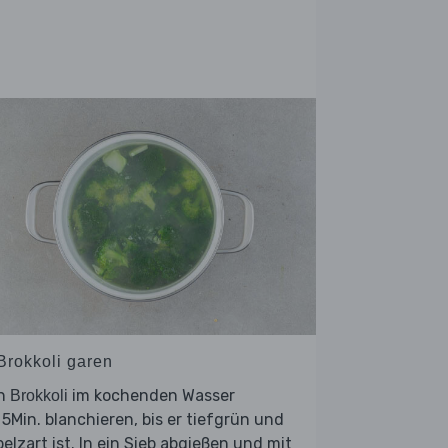
 Brokkoli garen
n
im kochenden Wasser
Brokkoli
 5Min. blanchieren, bis er tiefgrün und
elzart ist. In ein Sieb abgießen und mit