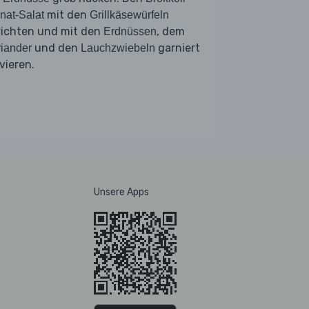
mit den
nat-Salat
Grillkäsewürfeln
richten und mit den
, dem
Erdnüssen
und den
garniert
iander
Lauchzwiebeln
vieren.
Unsere Apps