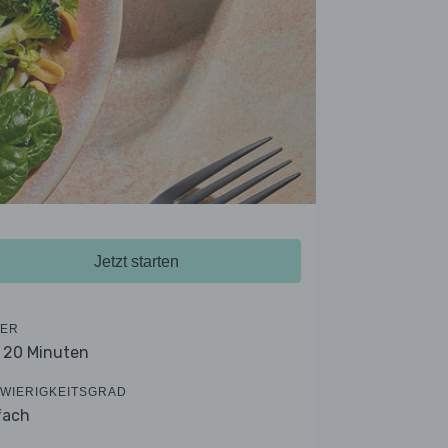
Jetzt starten
ER
- 20 Minuten
WIERIGKEITSGRAD
fach