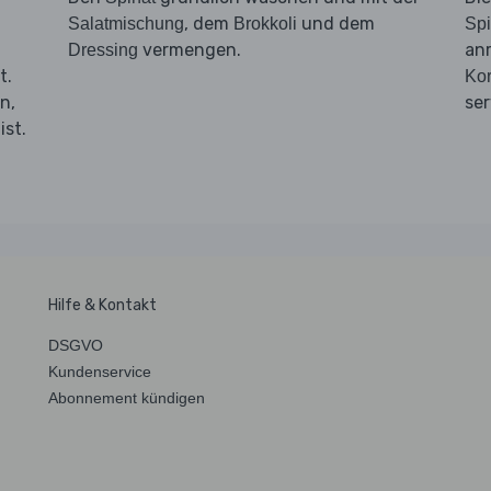
, dem
und dem
Salatmischung
Brokkoli
Spi
vermengen.
an
Dressing
t.
Kor
n,
ser
ist.
Hilfe & Kontakt
DSGVO
Kundenservice
Abonnement kündigen