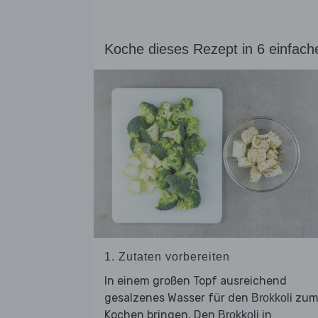
Koche dieses Rezept in 6 einfach
1. Zutaten vorbereiten
In einem großen Topf ausreichend
gesalzenes Wasser für den
zu
Brokkoli
Kochen bringen. Den
in
Brokkoli