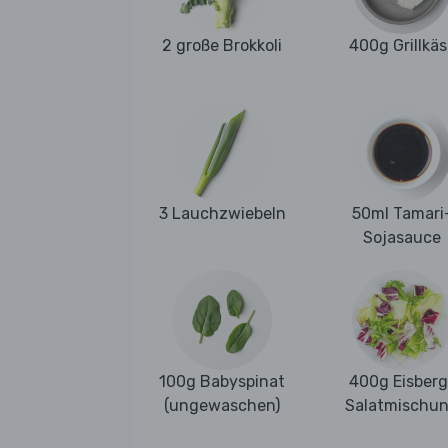
2 große Brokkoli
400g Grillkäs
3 Lauchzwiebeln
50ml Tamari
Sojasauce
100g Babyspinat
400g Eisberg
(ungewaschen)
Salatmischu