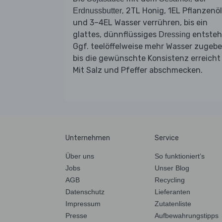
, 2TL Honig, 1EL Pflanzenöl
Erdnussbutter
und 3–4EL Wasser verrühren, bis ein
glattes, dünnflüssiges
entsteh
Dressing
Ggf. teelöffelweise mehr Wasser zugebe
bis die gewünschte Konsistenz erreicht 
Mit Salz und Pfeffer abschmecken.
Unternehmen
Service
Über uns
So funktioniert’s
Jobs
Unser Blog
AGB
Recycling
Datenschutz
Lieferanten
Impressum
Zutatenliste
Presse
Aufbewahrungstipps