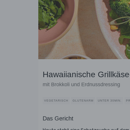
Hawaiianische Grillkäs
mit Brokkoli und Erdnussdressing
VEGETARISCH
GLUTENARM
UNTER 30MIN.
P
Das Gericht