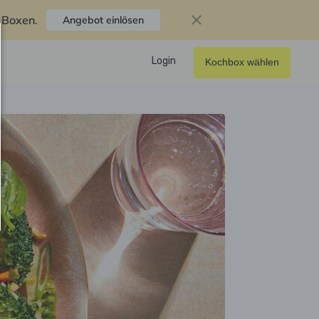
f Boxen
.
Angebot einlösen
Login
Kochbox wählen