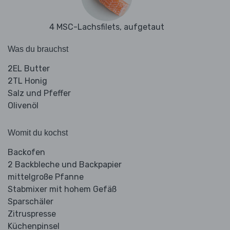
4 MSC-Lachsfilets, aufgetaut
Was du brauchst
2EL Butter
2TL Honig
Salz und Pfeffer
Olivenöl
Womit du kochst
Backofen
2 Backbleche und Backpapier
mittelgroße Pfanne
Stabmixer mit hohem Gefäß
Sparschäler
Zitruspresse
Küchenpinsel