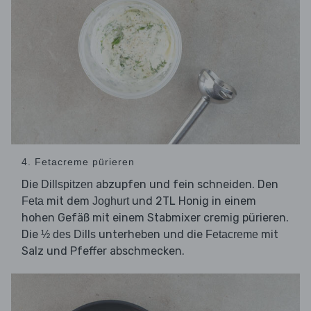
4. Fetacreme pürieren
Die
abzupfen und fein schneiden. Den
Dillspitzen
mit dem
und 2TL Honig in einem
Feta
Joghurt
hohen Gefäß mit einem Stabmixer cremig pürieren.
Die
unterheben und die
mit
½ des Dills
Fetacreme
Salz und Pfeffer abschmecken.