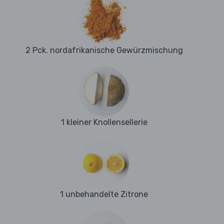
2 Pck. nordafrikanische Gewürzmischung
1 kleiner Knollensellerie
1 unbehandelte Zitrone