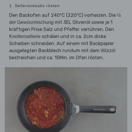
1. Selleriesteaks rösten
Den Backofen auf 240ºC (220ºC) vorheizen. Die
½
mit 3EL Olivenöl sowie je 1
der Gewürzmischung
kräftigen Prise Salz und Pfeffer verrühren. Den
schälen und in ca. 2cm dicke
Knollensellerie
Scheiben schneiden. Auf einem mit Backpapier
ausgelegten Backblech rundum mit dem
Würzöl
bestreichen und ca. 15Min. im Ofen rösten.