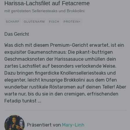
Harissa-Lachsfilet auf Fetacreme
mit gerösteten Selleriesteaks und Brokkolini
SCHARF
GLUTENARM
FISCH
PROTEIN+
Das Gericht
Was dich mit diesem Premium-Gericht erwartet, ist ein
exquisiter Gaumenschmaus: Die pikant-buttrigen
Geschmacksnoten der Harissasauce umhüllen dein
zartes Lachsfilet auf besonders verlockende Weise.
Dazu bringen fingerdicke Knollenselleriesteaks und
eleganter, leicht knusprige Brokkolini aus dem Ofen
wunderbar rustikale Röstaromen auf deinen Teller! Aber
warte nur, bis du sie in den cremigen, erfrischenden
Fetadip tunkst ...
Präsentiert von
Mary-Linh