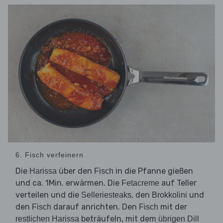
6. Fisch verfeinern
Die
über den
in die Pfanne gießen
Harissa
Fisch
und ca. 1Min. erwärmen. Die
auf Teller
Fetacreme
verteilen und die
, den
und
Selleriesteaks
Brokkolini
den
darauf anrichten. Den
mit der
Fisch
Fisch
beträufeln, mit dem
restlichen Harissa
übrigen Dill