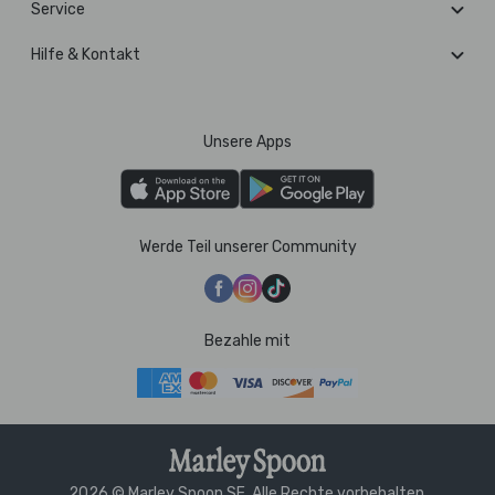
Service
Hilfe & Kontakt
Unsere Apps
Werde Teil unserer Community
Bezahle mit
2026 © Marley Spoon SE. Alle Rechte vorbehalten.