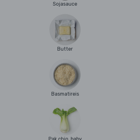
Sojasauce
Butter
Basmatireis
Pak chio, baby