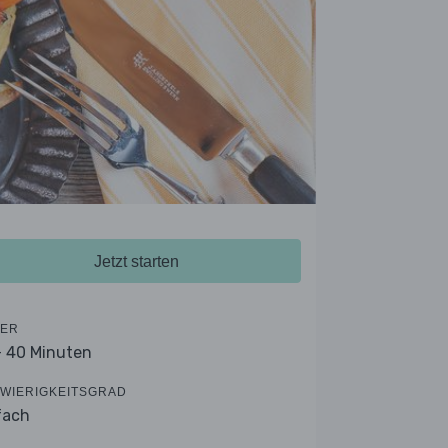
Jetzt starten
ER
- 40 Minuten
WIERIGKEITSGRAD
fach