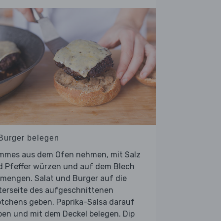
 Burger belegen
mmes aus dem Ofen nehmen, mit Salz
d Pfeffer würzen und auf dem Blech
rmengen. Salat und Burger auf die
terseite des aufgeschnittenen
ötchens geben, Paprika-Salsa darauf
ben und mit dem Deckel belegen. Dip