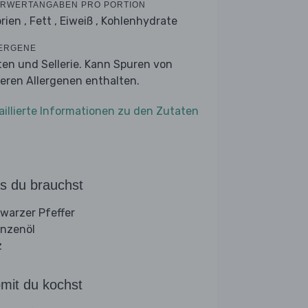
RWERTANGABEN PRO PORTION
rien ,
Fett ,
Eiweiß ,
Kohlenhydrate
ERGENE
ten und Sellerie. Kann Spuren von
eren Allergenen enthalten.
aillierte Informationen zu den Zutaten
s du brauchst
warzer Pfeffer
anzenöl
z
mit du kochst