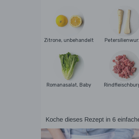
Zitrone, unbehandelt
Petersilienwur
Romanasalat, Baby
Rindfleischbur
Koche dieses Rezept in 6 einfach