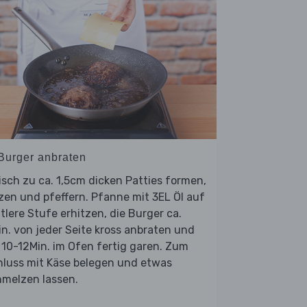
 Burger anbraten
isch zu ca. 1,5cm dicken Patties formen,
zen und pfeffern. Pfanne mit 3EL Öl auf
tlere Stufe erhitzen, die Burger ca.
n. von jeder Seite kross anbraten und
 10-12Min. im Ofen fertig garen. Zum
hluss mit Käse belegen und etwas
hmelzen lassen.