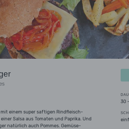
ger
es
DAU
30 
r mit einem super saftigen Rindfleisch-
SCH
 einer Salsa aus Tomaten und Paprika. Und
ein
urger natürlich auch Pommes. Gemüse-