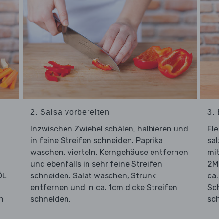
2. Salsa vorbereiten
3.
Inzwischen Zwiebel schälen, halbieren und
Fle
in feine Streifen schneiden. Paprika
sal
waschen, vierteln, Kerngehäuse entfernen
mit
und ebenfalls in sehr feine Streifen
2Mi
ÖL
schneiden. Salat waschen, Strunk
ca.
entfernen und in ca. 1cm dicke Streifen
Sc
h
schneiden.
sc