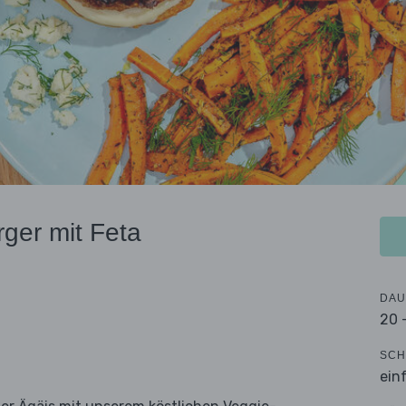
ger mit Feta
DAU
20 
SCH
ein