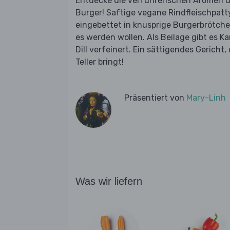
Entdecke die verführerischen Aromen d
Burger! Saftige vegane Rindfleischpatt
eingebettet in knusprige Burgerbrötchen
es werden wollen. Als Beilage gibt es 
Dill verfeinert. Ein sättigendes Gerich
Teller bringt!
Präsentiert von
Mary-Linh
Was wir liefern