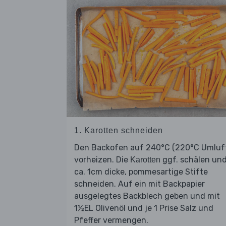
1. Karotten schneiden
Den Backofen auf 240°C (220°C Umluf
vorheizen. Die
ggf. schälen und
Karotten
ca. 1cm dicke, pommesartige Stifte
schneiden. Auf ein mit Backpapier
ausgelegtes Backblech geben und mit
1½EL Olivenöl und je 1 Prise Salz und
Pfeffer vermengen.