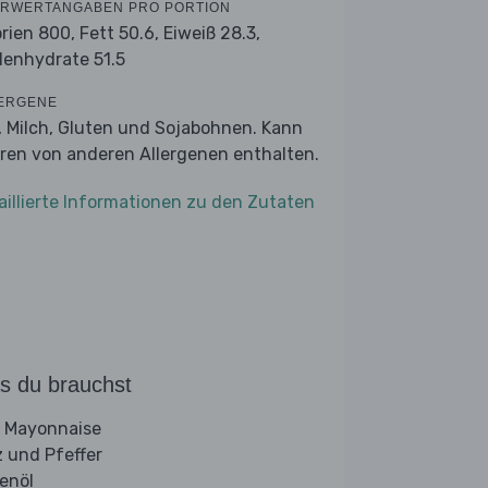
RWERTANGABEN PRO PORTION
orien 800,
Fett 50.6,
Eiweiß 28.3,
lenhydrate 51.5
ERGENE
r, Milch, Gluten und Sojabohnen. Kann
ren von anderen Allergenen enthalten.
aillierte Informationen zu den Zutaten
s du brauchst
 Mayonnaise
z und Pfeffer
venöl