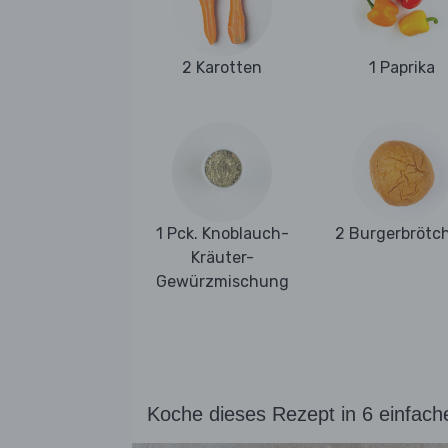
2 Karotten
1 Paprika
1 Pck. Knoblauch-
2 Burgerbrötc
Kräuter-
Gewürzmischung
Koche dieses Rezept in 6 einfach