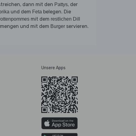
streichen, dann mit den
, der
Pattys
und dem
belegen. Die
rika
Feta
mit dem
rottenpommes
restlichen Dill
rmengen und mit dem
servieren.
Burger
Unsere Apps