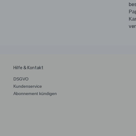
be
Pap
Ka
ve
Hilfe & Kontakt
DSGVO
Kundenservice
Abonnement kündigen