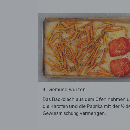
4. Gemüse würzen
Das Backblech aus dem Ofen nehmen 
die
und die
mit der
Karotten
Paprika
½ de
vermengen.
Gewürzmischung