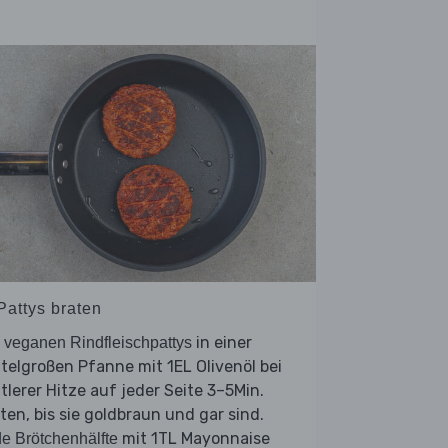
Pattys braten
e
in einer
veganen Rindfleischpattys
telgroßen Pfanne mit 1EL Olivenöl bei
tlerer Hitze auf jeder Seite 3–5Min.
ten, bis sie goldbraun und gar sind.
mit 1TL Mayonnaise
e Brötchenhälfte