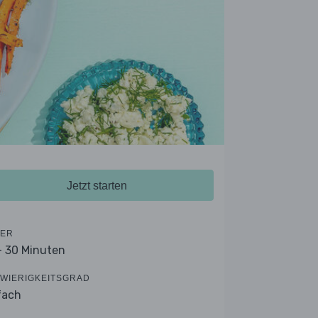
Jetzt starten
ER
- 30 Minuten
WIERIGKEITSGRAD
fach