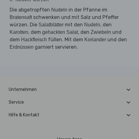
Die abgetropften
in der Pfanne im
Nudeln
schwenken und mit Salz und Pfeffer
Bratensaft
würzen. Die
mit den
, den
Salatblätter
Nudeln
, dem
, den
und
Karotten
gehackten Salat
Zwiebeln
dem
füllen. Mit dem
und den
Hackfleisch
Koriander
garniert servieren.
Erdnüssen
Unternehmen
Service
Hilfe & Kontakt