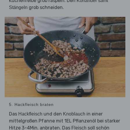
Küchenreibe grob raspeln. Den
Koriander samt
grob schneiden.
Stängeln
5. Hackfleisch braten
Das
und den
in einer
Hackfleisch
Knoblauch
mittelgroßen Pfanne mit 1EL Pflanzenöl bei starker
Hitze 3–4Min. anbraten. Das
soll schön
Fleisch