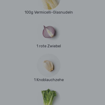
100g Vermicelli-Glasnudeln
1 rote Zwiebel
1 Knoblauchzehe