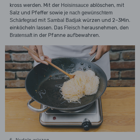
kross werden. Mit der
ablöschen, mit
Hoisinsauce
Salz und Pfeffer sowie
je nach gewünschtem
mit
würzen und 2–3Min.
Schärfegrad
Sambal Badjak
einköcheln lassen. Das
herausnehmen, den
Fleisch
in der Pfanne aufbewahren.
Bratensaft
6. Nudeln würzen