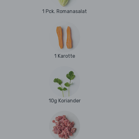
1 Pck. Romanasalat
1 Karotte
10g Koriander