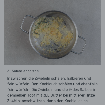
2. Sauce ansetzen
Inzwischen die
schälen, halbieren und
Zwiebeln
fein würfeln. Den
schälen und ebenfalls
Knoblauch
fein würfeln. Die
und die
in
Zwiebeln
½ des Salbeis
demselben Topf mit 3EL Butter bei mittlerer Hitze
3–4Min. anschwitzen, dann den
ca.
Knoblauch