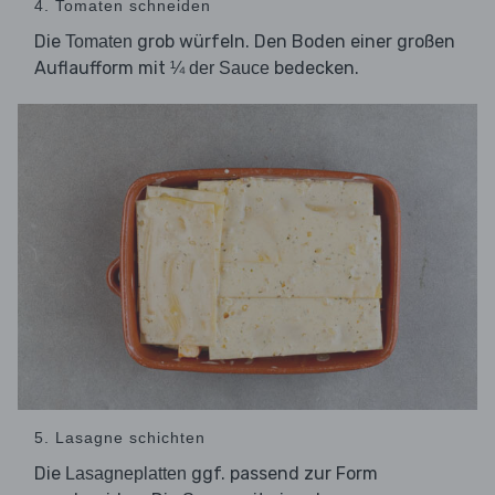
4. Tomaten schneiden
Die
grob würfeln. Den Boden einer großen
Tomaten
Auflaufform mit
bedecken.
¼ der Sauce
5. Lasagne schichten
Die
ggf. passend zur Form
Lasagneplatten