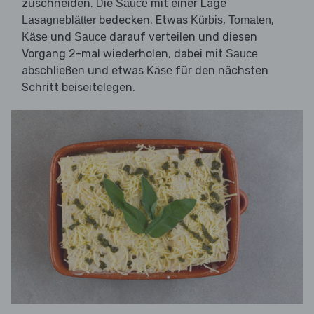
zuschneiden. Die
mit einer Lage
Sauce
bedecken. Etwas
,
,
Lasagneblätter
Kürbis
Tomaten
und
darauf verteilen und diesen
Käse
Sauce
Vorgang 2-mal wiederholen, dabei mit
Sauce
abschließen und etwas
für den nächsten
Käse
Schritt beiseitelegen.