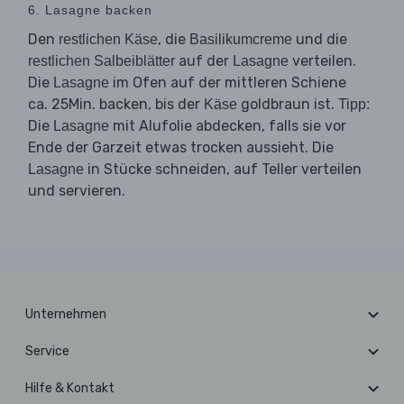
6. Lasagne backen
Den
, die
und die
restlichen Käse
Basilikumcreme
auf der
verteilen.
restlichen Salbeiblätter
Lasagne
Die
im Ofen auf der mittleren Schiene
Lasagne
ca. 25Min. backen, bis der
goldbraun ist.
Käse
Tipp:
Die
mit Alufolie abdecken, falls sie vor
Lasagne
Ende der Garzeit etwas trocken aussieht. Die
in Stücke schneiden, auf Teller verteilen
Lasagne
und servieren.
Unternehmen
Service
Hilfe & Kontakt