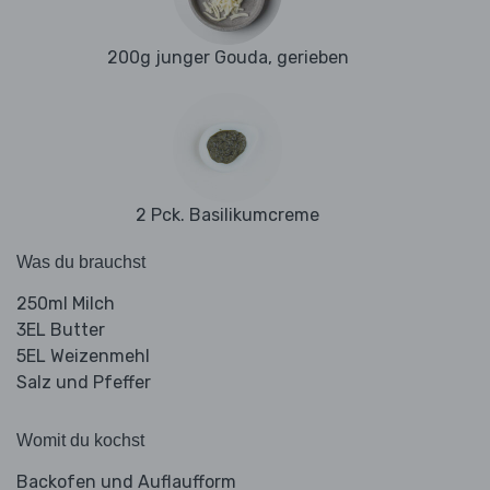
200g junger Gouda, gerieben
2 Pck. Basilikumcreme
Was du brauchst
250ml Milch
3EL Butter
5EL Weizenmehl
Salz und Pfeffer
Womit du kochst
Backofen und Auflaufform