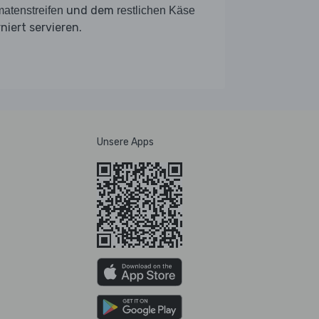
und dem
atenstreifen
restlichen Käse
niert servieren.
Unsere Apps