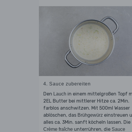
4. Sauce zubereiten
Den
in einem mittelgroßen Topf m
Lauch
2EL Butter bei mittlerer Hitze ca. 2Min.
farblos anschwitzen. Mit 500ml Wasser
ablöschen, das
einstreuen 
Brühgewürz
alles ca. 3Min. sanft köcheln lassen. Die
unterrühren, die
Crème fraîche
Sauce