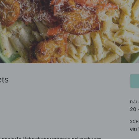
ts
DAU
20 
SCH
ein