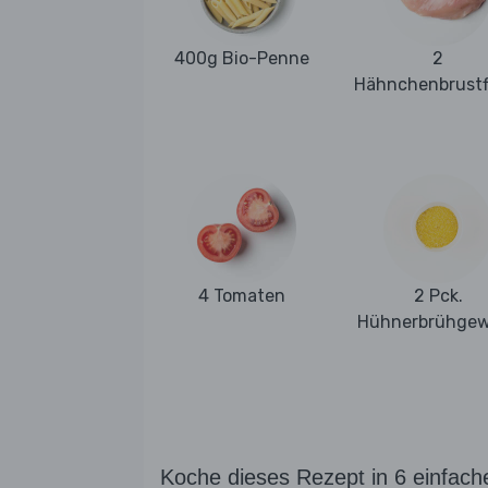
400g Bio-Penne
2
Hähnchenbrustfi
4 Tomaten
2 Pck.
Hühnerbrühge
Koche dieses Rezept in 6 einfach