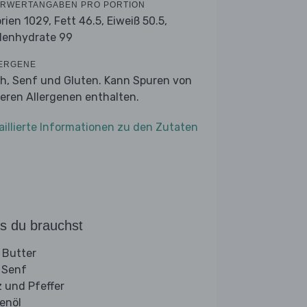
RWERTANGABEN PRO PORTION
orien 1029,
Fett 46.5,
Eiweiß 50.5,
lenhydrate 99
ERGENE
ch, Senf und Gluten. Kann Spuren von
eren Allergenen enthalten.
aillierte Informationen zu den Zutaten
s du brauchst
 Butter
 Senf
z und Pfeffer
venöl