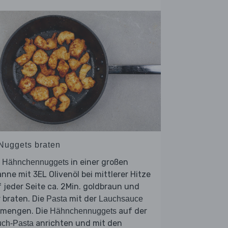
 Nuggets braten
e
in einer großen
Hähnchennuggets
nne mit 3EL Olivenöl bei mittlerer Hitze
 jeder Seite ca. 2Min. goldbraun und
 braten. Die
mit der
Pasta
Lauchsauce
rmengen. Die
auf der
Hähnchennuggets
anrichten und mit den
uch-Pasta