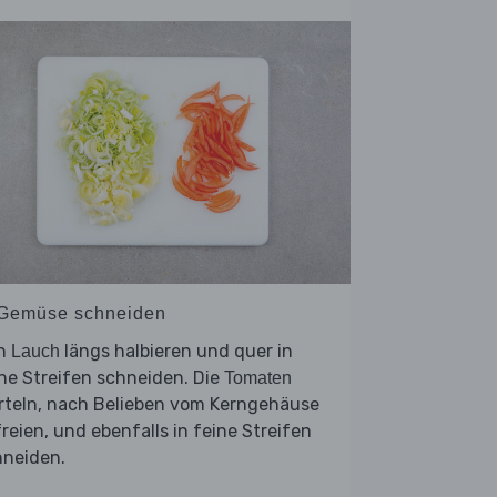
 Gemüse schneiden
n
längs halbieren und quer in
Lauch
ne Streifen schneiden. Die
Tomaten
rteln, nach Belieben vom Kerngehäuse
reien, und ebenfalls in feine Streifen
hneiden.