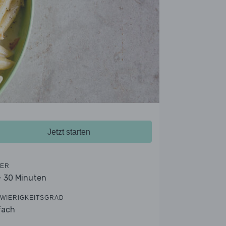
Jetzt starten
ER
- 30 Minuten
WIERIGKEITSGRAD
fach