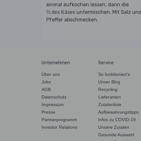
einmal aufkochen lassen, dann die
untermischen. Mit Salz un
½ des Käses
Pfeffer abschmecken.
Unternehmen
Service
Über uns
So funktioniert’s
Jobs
Unser Blog
AGB
Recycling
Datenschutz
Lieferanten
Impressum
Zutatenliste
Presse
Aufbewahrungstipps
Partnerprogramm
Infos zu COVID-19
Investor Relations
Unsere Zutaten
Gesunde Auswahl