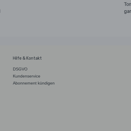
Tom
d
gar
Hilfe & Kontakt
DSGVO
Kundenservice
Abonnement kündigen