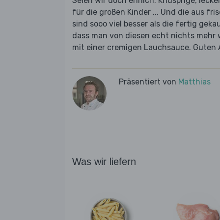
Seien wir doch ehrlich: Knusprige, lec
für die großen Kinder ... Und die aus f
sind sooo viel besser als die fertig gek
dass man von diesen echt nichts mehr 
mit einer cremigen Lauchsauce. Guten 
Präsentiert von
Matthias
Was wir liefern