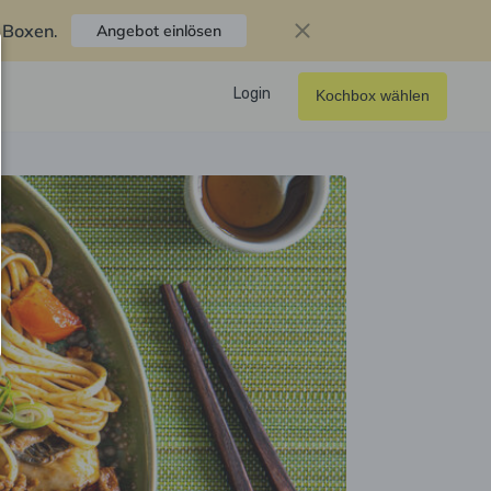
f Boxen
.
Angebot einlösen
Login
Kochbox wählen