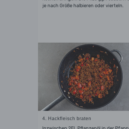
je nach Größe halbieren oder vierteln.
4. Hackfleisch braten
Inzwischen 2EL Pflanzenöl in der Pfan