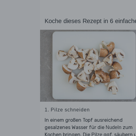
Koche dieses Rezept in 6 einfach
1. Pilze schneiden
In einem großen Topf ausreichend
gesalzenes Wasser für die
zum
Nudeln
Kochen bringen. Die
ggf. säubern 
Pilze