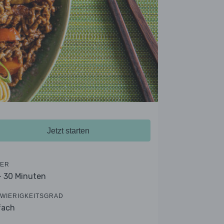
Jetzt starten
ER
- 30 Minuten
WIERIGKEITSGRAD
fach