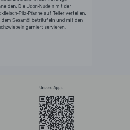
hneiden. Die
mit der
Udon-Nudeln
auf Teller verteilen,
kfleisch-Pilz-Pfanne
t dem
beträufeln und mit den
Sesamöl
garniert servieren.
uchzwiebeln
Unsere Apps