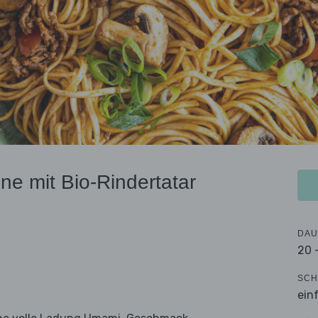
e mit Bio-Rindertatar
DAU
20 
SCH
ein