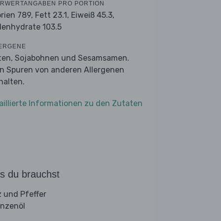
RWERTANGABEN PRO PORTION
orien 789,
Fett 23.1,
Eiweiß 45.3,
lenhydrate 103.5
ERGENE
ten, Sojabohnen und Sesamsamen.
n Spuren von anderen Allergenen
halten.
aillierte Informationen zu den Zutaten
s du brauchst
z und Pfeffer
anzenöl