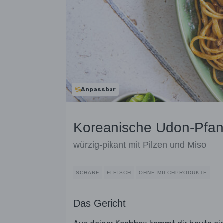
Anpassbar
Koreanische Udon-Pfann
würzig-pikant mit Pilzen und Miso
SCHARF
FLEISCH
OHNE MILCHPRODUKTE
Das Gericht