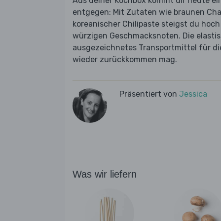
Aus deiner Kochbox kommt dir heute e
entgegen: Mit Zutaten wie braunen Cha
koreanischer Chilipaste steigst du hoc
würzigen Geschmacksnoten. Die elasti
ausgezeichnetes Transportmittel für di
wieder zurückkommen mag.
Präsentiert von
Jessica
Was wir liefern