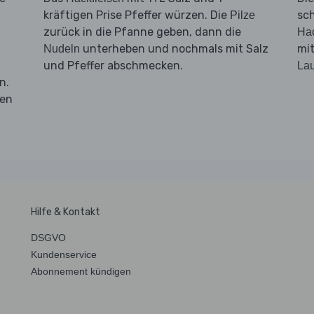
kräftigen Prise Pfeffer würzen. Die
sc
Pilze
zurück in die Pfanne geben, dann die
Hac
unterheben und nochmals mit Salz
mi
Nudeln
und Pfeffer abschmecken.
La
n.
en
Hilfe & Kontakt
DSGVO
Kundenservice
Abonnement kündigen