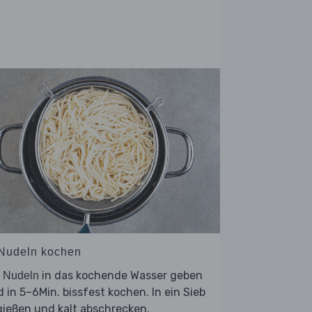
 Nudeln kochen
e
in das kochende Wasser geben
Nudeln
 in 5–6Min. bissfest kochen. In ein Sieb
ießen und kalt abschrecken.