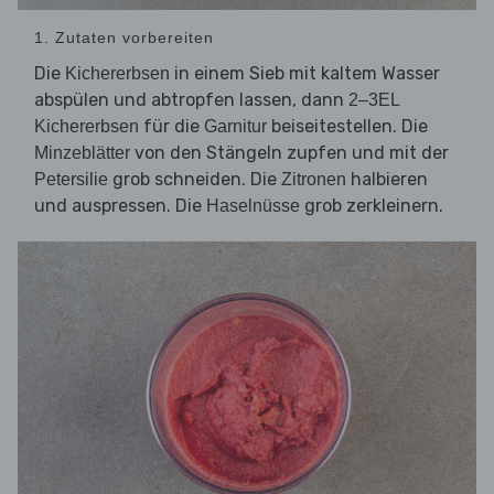
1. Zutaten vorbereiten
Die
in einem Sieb mit kaltem Wasser
Kichererbsen
abspülen und abtropfen lassen, dann
2–3EL
für die
beiseitestellen. Die
Kichererbsen
Garnitur
von den Stängeln zupfen und mit der
Minzeblätter
grob schneiden. Die
halbieren
Petersilie
Zitronen
und auspressen. Die
grob zerkleinern.
Haselnüsse