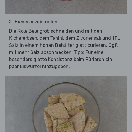
2. Hummus zubereiten
Die
grob schneiden und mit den
Rote Bete
, dem
, dem
und 1TL
Kichererbsen
Tahini
Zitronensaft
Salz in einem hohen Behälter glatt pürieren. Ggf.
mit mehr Salz abschmecken.
Für eine
Tipp:
besonders glatte Konsistenz beim Pürieren ein
paar Eiswürfel hinzugeben.