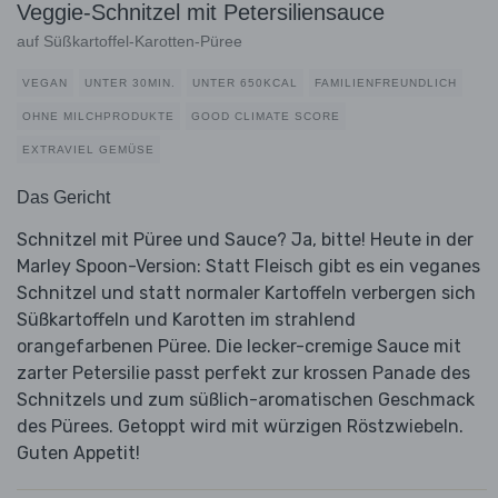
Veggie-Schnitzel mit Petersiliensauce
auf Süßkartoffel-Karotten-Püree
VEGAN
UNTER 30MIN.
UNTER 650KCAL
FAMILIENFREUNDLICH
OHNE MILCHPRODUKTE
GOOD CLIMATE SCORE
EXTRAVIEL GEMÜSE
Das Gericht
Schnitzel mit Püree und Sauce? Ja, bitte! Heute in der
Marley Spoon-Version: Statt Fleisch gibt es ein veganes
Schnitzel und statt normaler Kartoffeln verbergen sich
Süßkartoffeln und Karotten im strahlend
orangefarbenen Püree. Die lecker-cremige Sauce mit
zarter Petersilie passt perfekt zur krossen Panade des
Schnitzels und zum süßlich-aromatischen Geschmack
des Pürees. Getoppt wird mit würzigen Röstzwiebeln.
Guten Appetit!