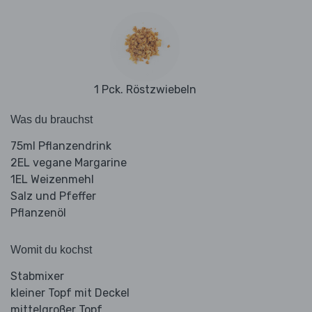
1 Pck. Röstzwiebeln
Was du brauchst
75ml Pflanzendrink
2EL vegane Margarine
1EL Weizenmehl
Salz und Pfeffer
Pflanzenöl
Womit du kochst
Stabmixer
kleiner Topf mit Deckel
mittelgroßer Topf