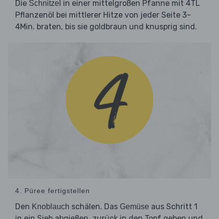
Die
in einer mittelgroßen Pfanne mit 4TL
Schnitzel
Pflanzenöl bei mittlerer Hitze von jeder Seite 3–
4Min. braten, bis sie goldbraun und knusprig sind.
4. Püree fertigstellen
Den
schälen. Das
aus Schritt 1
Knoblauch
Gemüse
in ein Sieb abgießen, zurück in den Topf geben und