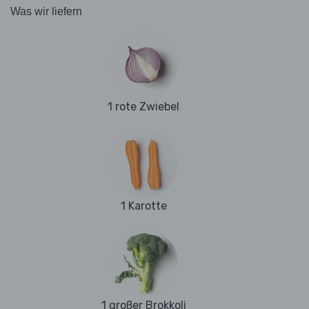
Was wir liefern
1 rote Zwiebel
1 Karotte
1 großer Brokkoli