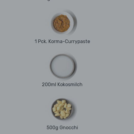
1 Pck. Korma-Currypaste
200ml Kokosmilch
500g Gnocchi