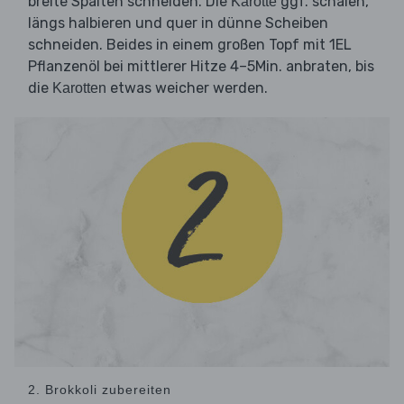
breite Spalten schneiden. Die
ggf. schälen,
Karotte
längs halbieren und quer in dünne Scheiben
schneiden. Beides in einem großen Topf mit 1EL
Pflanzenöl bei mittlerer Hitze 4–5Min. anbraten, bis
die
etwas weicher werden.
Karotten
2. Brokkoli zubereiten