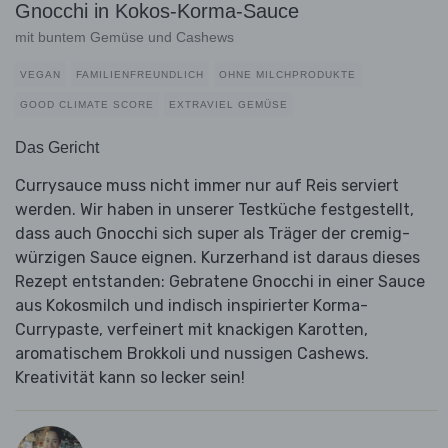
Gnocchi in Kokos-Korma-Sauce
mit buntem Gemüse und Cashews
VEGAN
FAMILIENFREUNDLICH
OHNE MILCHPRODUKTE
GOOD CLIMATE SCORE
EXTRAVIEL GEMÜSE
Das Gericht
Currysauce muss nicht immer nur auf Reis serviert
werden. Wir haben in unserer Testküche festgestellt,
dass auch Gnocchi sich super als Träger der cremig-
würzigen Sauce eignen. Kurzerhand ist daraus dieses
Rezept entstanden: Gebratene Gnocchi in einer Sauce
aus Kokosmilch und indisch inspirierter Korma-
Currypaste, verfeinert mit knackigen Karotten,
aromatischem Brokkoli und nussigen Cashews.
Kreativität kann so lecker sein!