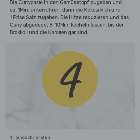
Die
in den Gemüsetopf zugeben und
Currypaste
ca. 1Min. unterrühren, dann die
und
Kokosmilch
1 Prise Salz zugeben. Die Hitze reduzieren und das
abgedeckt 8–10Min. köcheln lassen, bis der
Curry
und die
gar sind.
Brokkoli
Karotten
4. Gnocchi braten