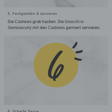
5. Fertigstellen & servieren
Die
grob hacken. Die
Cashews
Gnocchi in
mit den
garniert servieren.
Gemüsecurry
Cashews
6. Scharfe Sauce