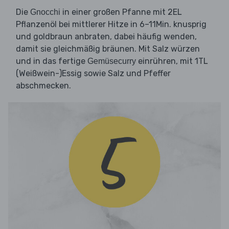
Die
in einer großen Pfanne mit 2EL
Gnocchi
Pflanzenöl bei mittlerer Hitze in 6–11Min. knusprig
und goldbraun anbraten, dabei häufig wenden,
damit sie gleichmäßig bräunen. Mit Salz würzen
und in das fertige
einrühren, mit 1TL
Gemüsecurry
(Weißwein-)Essig sowie Salz und Pfeffer
abschmecken.