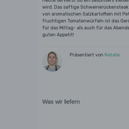
Heute servierst du ein besonders vielse
wird. Das saftige Schweinerückensteak w
von aromatischen Salzkartoffeln mit Pet
fruchtigen Tomatenwürfeln ist das Ger
für das Mittag- als auch für das Abend
guten Appetit!
Präsentiert von
Natalie
Was wir liefern