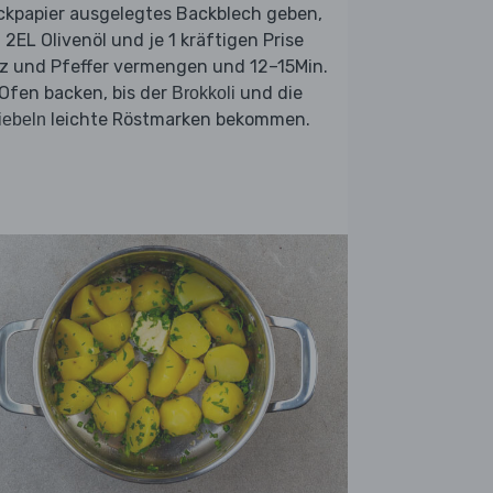
ckpapier ausgelegtes Backblech geben,
 2EL Olivenöl und je 1 kräftigen Prise
lz und Pfeffer vermengen und 12–15Min.
Ofen backen, bis der
und die
Brokkoli
leichte Röstmarken bekommen.
iebeln