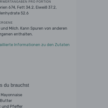
RWERTANGABEN PRO PORTION
orien 674,
Fett 34.2,
Eiweiß 37.2,
lenhydrate 52.6
ERGENE
r und Milch. Kann Spuren von anderen
ergenen enthalten.
aillierte Informationen zu den Zutaten
s du brauchst
 Mayonnaise
 Butter
z und Pfeffer