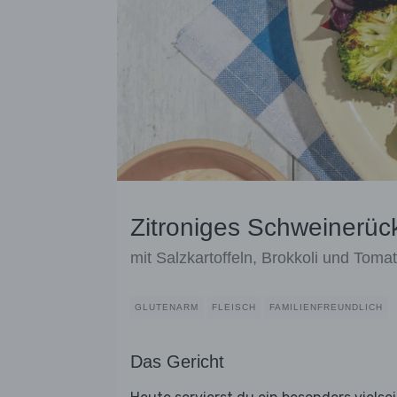
Zitroniges Schweinerüc
mit Salzkartoffeln, Brokkoli und Toma
GLUTENARM
FLEISCH
FAMILIENFREUNDLICH
Das Gericht