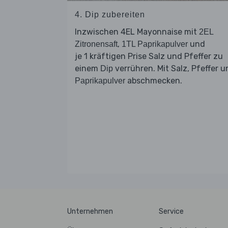
4. Dip zubereiten
Inzwischen 4EL Mayonnaise mit
2EL
,
und
Zitronensaft
1TL Paprikapulver
je 1 kräftigen Prise Salz und Pfeffer zu
einem
verrühren. Mit Salz, Pfeffer u
Dip
abschmecken.
Paprikapulver
Unternehmen
Service