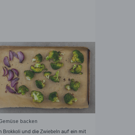
 Gemüse backen
n
und die
auf ein mit
Brokkoli
Zwiebeln