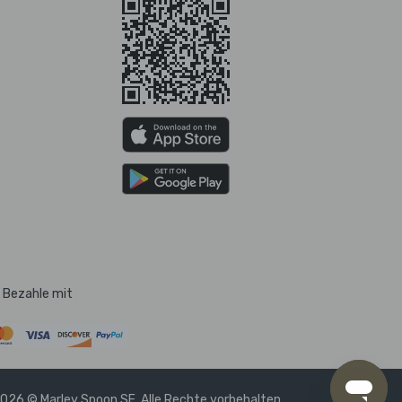
Bezahle mit
026 © Marley Spoon SE. Alle Rechte vorbehalten.