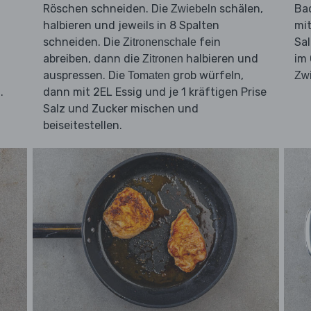
Röschen schneiden. Die
schälen,
Ba
Zwiebeln
halbieren und jeweils in 8 Spalten
mit
schneiden. Die
fein
Sa
Zitronenschale
abreiben, dann die
halbieren und
im 
Zitronen
auspressen. Die
grob würfeln,
Tomaten
Zw
.
dann mit 2EL Essig und je 1 kräftigen Prise
Salz und Zucker mischen und
beiseitestellen.