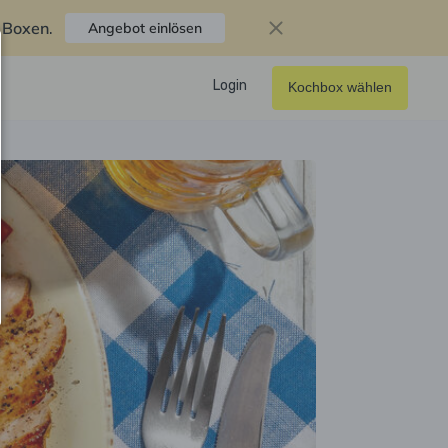
f Boxen
.
Angebot einlösen
Login
Kochbox wählen