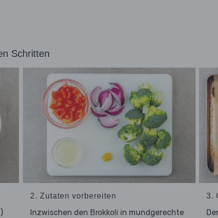
en Schritten
2. Zutaten vorbereiten
3.
)
Inzwischen den
in mundgerechte
De
Brokkoli