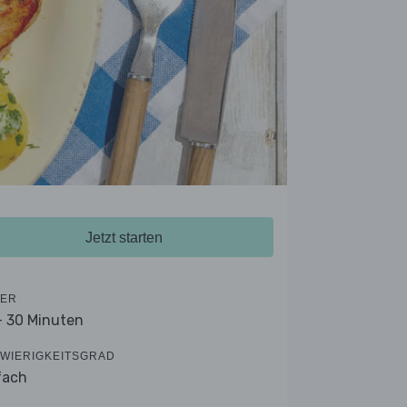
Jetzt starten
ER
- 30 Minuten
WIERIGKEITSGRAD
fach