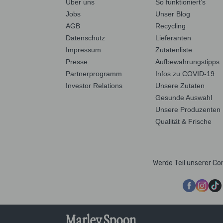
Über uns
So funktioniert’s
Jobs
Unser Blog
AGB
Recycling
Datenschutz
Lieferanten
Impressum
Zutatenliste
Presse
Aufbewahrungstipps
Partnerprogramm
Infos zu COVID-19
Investor Relations
Unsere Zutaten
Gesunde Auswahl
Unsere Produzenten
Qualität & Frische
Werde Teil unserer C