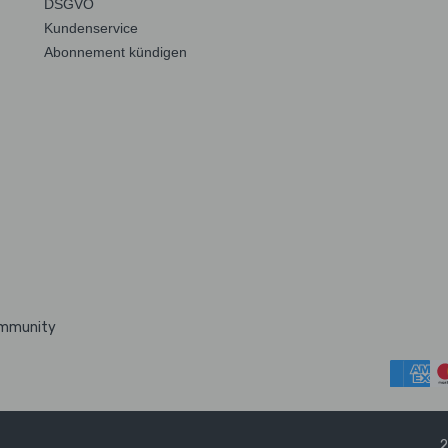
DSGVO
Kundenservice
Abonnement kündigen
ommunity
2