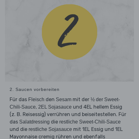
2. Saucen vorbereiten
Für das
den
mit der
Fleisch
Sesam
½ der Sweet-
,
und 4EL hellem Essig
Chili-Sauce
2EL Sojasauce
(z. B. Reisessig) verrühren und beiseitestellen. Für
das
die
Salatdressing
restliche Sweet-Chili-Sauce
und die
mit 1EL Essig und 1EL
restliche Sojasauce
Mayonnaise cremig rühren und ebenfalls