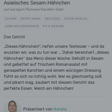
Asiatisches Sesam-Hähnchen
auf würzigem Romana-Karotten-Salat
SCHARF
UNTER 30MIN.
GEFLÜGEL
UNTER 650KCAL
OHNE MILCHPRODUKTE
FIT & GESUND
Das Gericht
„Dieses Hähnchen!“, riefen unsere Testesser – und da
wussten wir, was zu tun war ... Daher bereichert „dieses
Hähnchen“ das Menü dieser Woche: Gehüllt in Sesam
und gebettet auf frischem Romanasalat mit
geraspelten Karotten und einem würzigen Dressing
fühlt es sich so richtig wohl. Wer es gleichzeitig süß
und pikant mag, zaubert mit diesem Gericht das
perfekte Essen. Welch ein Hähnchen!
Präsentiert von
Natalie