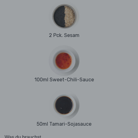
2 Pck. Sesam
100ml Sweet-Chili-Sauce
50ml Tamari-Sojasauce
Was du brauchst