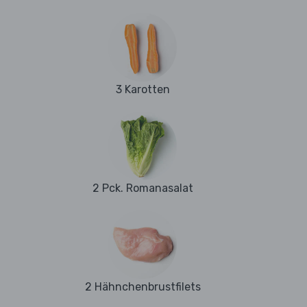
3 Karotten
2 Pck. Romanasalat
2 Hähnchenbrustfilets