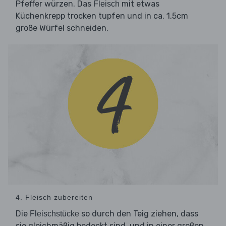
Pfeffer würzen. Das
mit etwas
Fleisch
Küchenkrepp trocken tupfen und in ca. 1,5cm
große Würfel schneiden.
4. Fleisch zubereiten
Die
so durch den Teig ziehen, dass
Fleischstücke
sie gleichmäßig bedeckt sind, und in einer großen