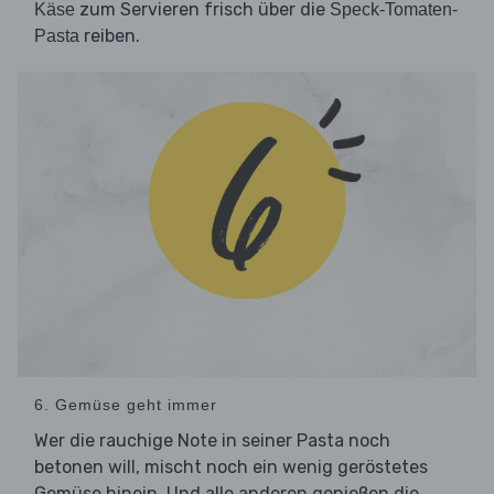
zum Servieren frisch über die
Käse
Speck-Tomaten-
reiben.
Pasta
6. Gemüse geht immer
Wer die rauchige Note in seiner Pasta noch
betonen will, mischt noch ein wenig geröstetes
Gemüse hinein. Und alle anderen genießen die