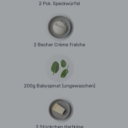
2 Pck. Speckwürfel
2 Becher Crème fraîche
200g Babyspinat (ungewaschen)
2 Stückchen Hartkäse