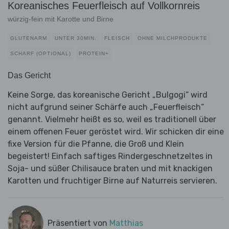
Koreanisches Feuerfleisch auf Vollkornreis
würzig-fein mit Karotte und Birne
GLUTENARM
UNTER 30MIN.
FLEISCH
OHNE MILCHPRODUKTE
SCHARF (OPTIONAL)
PROTEIN+
Das Gericht
Keine Sorge, das koreanische Gericht „Bulgogi“ wird
nicht aufgrund seiner Schärfe auch „Feuerfleisch“
genannt. Vielmehr heißt es so, weil es traditionell über
einem offenen Feuer geröstet wird. Wir schicken dir eine
fixe Version für die Pfanne, die Groß und Klein
begeistert! Einfach saftiges Rindergeschnetzeltes in
Soja- und süßer Chilisauce braten und mit knackigen
Karotten und fruchtiger Birne auf Naturreis servieren.
Präsentiert von
Matthias