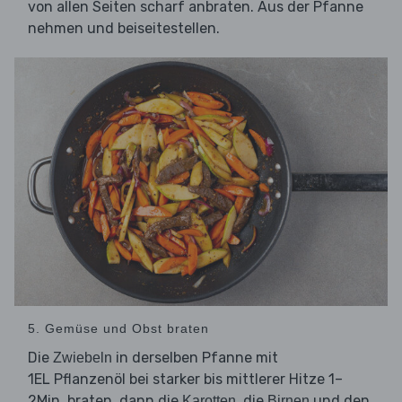
von allen Seiten scharf anbraten. Aus der Pfanne
nehmen und beiseitestellen.
5. Gemüse und Obst braten
Die
in derselben Pfanne mit
Zwiebeln
1EL Pflanzenöl bei starker bis mittlerer Hitze 1–
2Min. braten, dann die
, die
und den
Karotten
Birnen