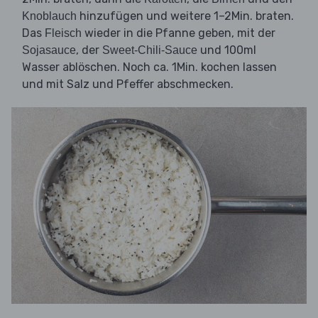
hinzufügen und weitere 1–2Min. braten.
Knoblauch
Das
wieder in die Pfanne geben, mit der
Fleisch
, der
und 100ml
Sojasauce
Sweet-Chili-Sauce
Wasser ablöschen. Noch ca. 1Min. kochen lassen
und mit Salz und Pfeffer abschmecken.