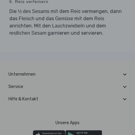
6. Reis verfeinern
Die
mit dem
vermengen, dann
½ des Sesams
Reis
das
und das
mit dem
Fleisch
Gemüse
Reis
anrichten. Mit den
und dem
Lauchzwiebeln
garnieren und servieren.
restlichen Sesam
Unternehmen
Service
Hilfe & Kontakt
Unsere Apps