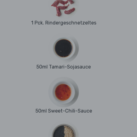
1 Pck. Rindergeschnetzeltes
50ml Tamari-Sojasauce
50ml Sweet-Chili-Sauce