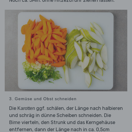
Noch ca. 5Min. ohne Hitzezufuhr ziehen lassen.
3. Gemüse und Obst schneiden
Die
ggf. schälen, der Länge nach halbieren
Karotten
und schräg in dünne Scheiben schneiden. Die
vierteln, den Strunk und das Kerngehäuse
Birne
entfernen, dann der Länge nach in ca. 0,5cm