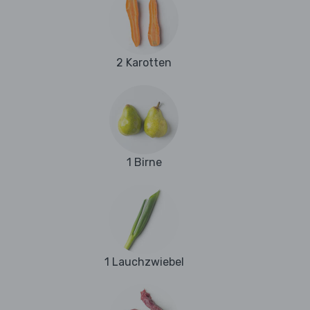
2 Karotten
1 Birne
1 Lauchzwiebel