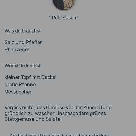
1 Pck. Sesam
Was du brauchst
Salz und Pfeffer
Pflanzenöl
Womit du kochst
kleiner Topf mit Deckel
große Pfanne
Messbecher
Vergiss nicht, das Gemüse vor der Zubereitung
gründlich zu waschen, insbesondere grünes
Blattgemüse und Salate.
Koche dieses Rezept in 6 einfachen Schritten