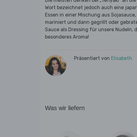
Die meisten denken bei „Teriyaki“ an di
Wort bezeichnet jedoch auch eine japa
Essen in einer Mischung aus Sojasauce,
mariniert und dann gegrillt oder gebrat
Sauce als Dressing für unsere Nudeln, d
besonderes Aroma!
Präsentiert von
Elisabeth
Was wir liefern