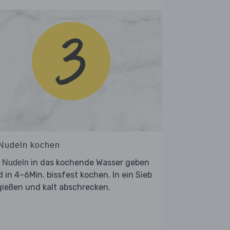
 Nudeln kochen
e
in das kochende Wasser geben
Nudeln
 in 4–6Min. bissfest kochen. In ein Sieb
ießen und kalt abschrecken.