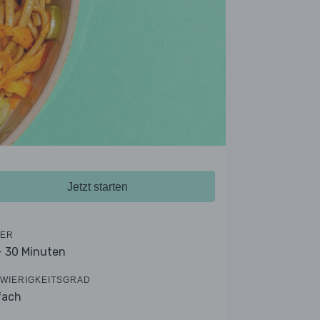
Jetzt starten
ER
- 30 Minuten
WIERIGKEITSGRAD
fach