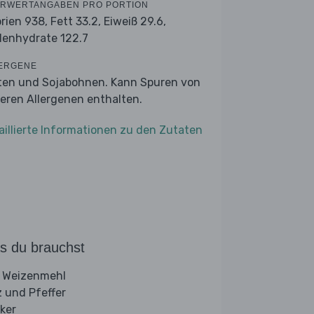
RWERTANGABEN PRO PORTION
orien 938,
Fett 33.2,
Eiweiß 29.6,
lenhydrate 122.7
ERGENE
ten und Sojabohnen. Kann Spuren von
eren Allergenen enthalten.
aillierte Informationen zu den Zutaten
s du brauchst
 Weizenmehl
z und Pfeffer
ker