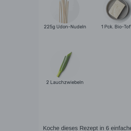
225g Udon-Nudeln
1 Pck. Bio-To
2 Lauchzwiebeln
Koche dieses Rezept in 6 einfach