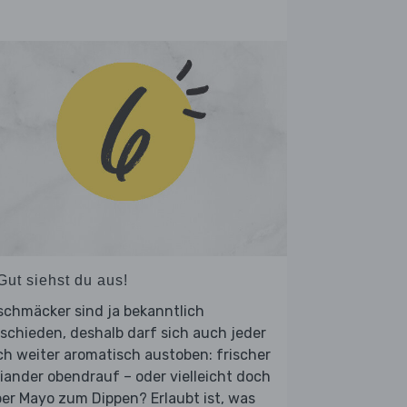
Gut siehst du aus!
schmäcker sind ja bekanntlich
schieden, deshalb darf sich auch jeder
h weiter aromatisch austoben: frischer
iander obendrauf – oder vielleicht doch
ber Mayo zum Dippen? Erlaubt ist, was