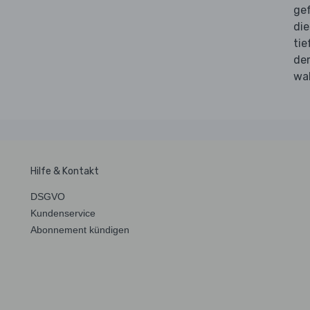
gef
die
tie
de
wa
Hilfe & Kontakt
DSGVO
Kundenservice
Abonnement kündigen