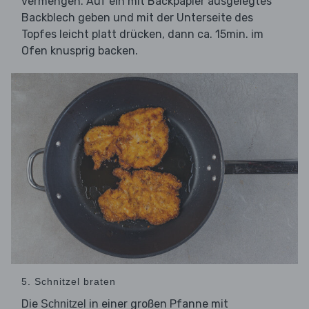
vermengen. Auf ein mit Backpapier ausgelegtes
Backblech geben und mit der Unterseite des
Topfes leicht platt drücken, dann ca. 15min. im
Ofen knusprig backen.
5. Schnitzel braten
Die
in einer großen Pfanne mit
Schnitzel