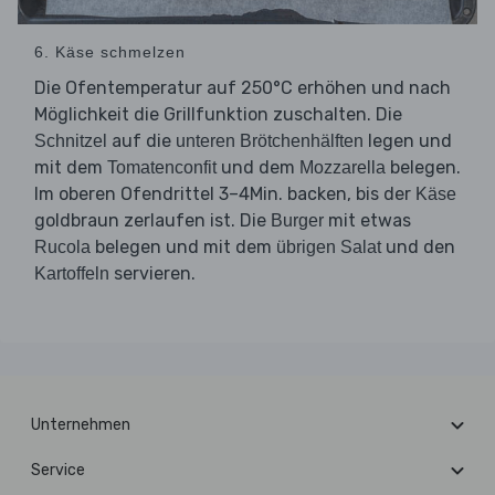
6. Käse schmelzen
Die Ofentemperatur auf 250°C erhöhen und nach
Möglichkeit die Grillfunktion zuschalten. Die
auf die
legen und
Schnitzel
unteren Brötchenhälften
mit dem
und dem
belegen.
Tomatenconfit
Mozzarella
Im oberen Ofendrittel 3–4Min. backen, bis der
Käse
goldbraun zerlaufen ist. Die
mit etwas
Burger
belegen und mit dem
und den
Rucola
übrigen Salat
servieren.
Kartoffeln
Unternehmen
Service