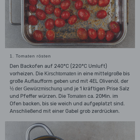
1. Tomaten rösten
Den Backofen auf 240°C (220°C Umluft)
vorheizen. Die
in eine mittelgroße bis
Kirschtomaten
große Auflaufform geben und mit 4EL Olivenöl, der
und je 1 kräftigen Prise Salz
½ der Gewürzmischung
und Pfeffer würzen. Die
ca. 20Min. im
Tomaten
Ofen backen, bis sie weich und aufgeplatzt sind.
Anschließend mit einer Gabel grob zerdrücken.