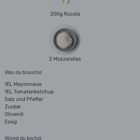
200g Rucola
2 Mozzarellas
Was du brauchst
1EL Mayonnaise
1EL Tomatenketchup
Salz und Pfeffer
Zucker
Olivenöl
Essig
Womit du kochst