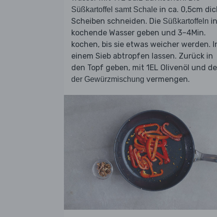
in ca. 0,5cm dic
Süßkartoffel samt Schale
Scheiben schneiden. Die
i
Süßkartoffeln
kochende Wasser geben und 3–4Min.
kochen, bis sie etwas weicher werden. I
einem Sieb abtropfen lassen. Zurück in
den Topf geben, mit 1EL Olivenöl und d
vermengen.
der Gewürzmischung