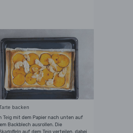
 Tarte backen
n
mit dem Papier nach unten auf
Teig
em Backblech ausrollen. Die
auf dem
verteilen, dabei
kartoffeln
Teig