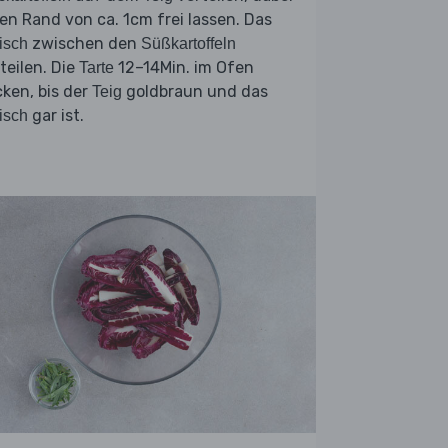
en Rand von ca. 1cm frei lassen. Das
zwischen den
isch
Süßkartoffeln
teilen. Die
12–14Min. im Ofen
Tarte
ken, bis der
goldbraun und das
Teig
gar ist.
isch