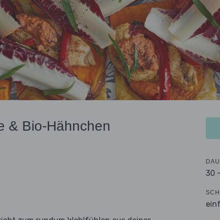
ée & Bio-Hähnchen
DAU
30 
SCH
ein