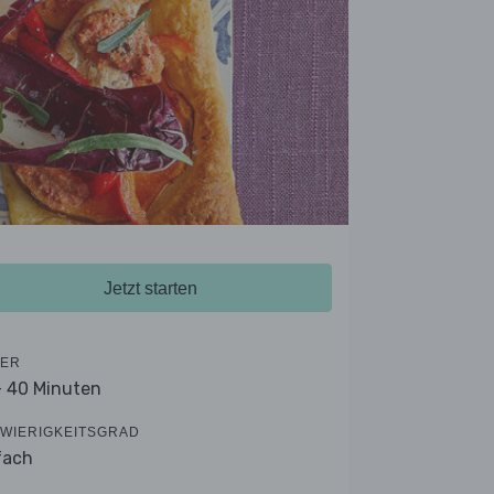
Jetzt starten
ER
- 40 Minuten
WIERIGKEITSGRAD
fach