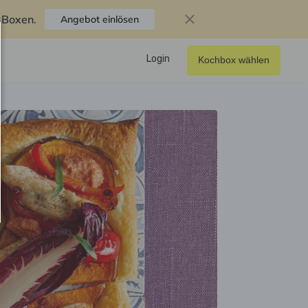
f Boxen
.
Angebot einlösen
Login
Kochbox wählen