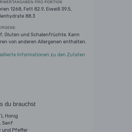
RWERTANGABEN PRO PORTION
orien 1268,
Fett 82.9,
Eiweiß 39.5,
lenhydrate 88.3
ERGENE
f, Gluten und Schalenfrüchte. Kann
ren von anderen Allergenen enthalten.
aillierte Informationen zu den Zutaten
s du brauchst
L Honig
 Senf
z und Pfeffer