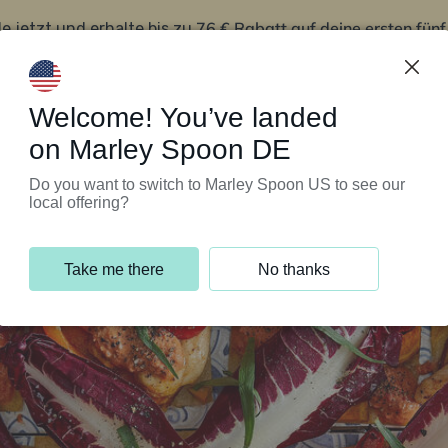
76 € Rabatt auf deine ersten fün
le jetzt und erhalte bis zu
iert’s
Kundenservice
Welcome! You’ve landed
on Marley Spoon DE
Do you want to switch to Marley Spoon US to see our
local offering?
Take me there
No thanks