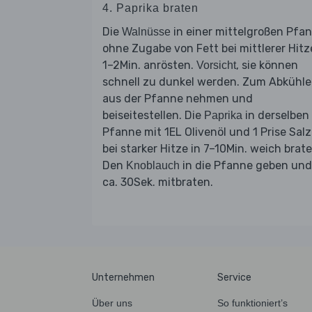
4. Paprika braten
Die
in einer mittelgroßen Pfa
Walnüsse
ohne Zugabe von Fett bei mittlerer Hitz
1–2Min. anrösten.
, sie können
Vorsicht
schnell zu dunkel werden. Zum Abkühl
aus der Pfanne nehmen und
beiseitestellen. Die
in derselben
Paprika
Pfanne mit 1EL Olivenöl und 1 Prise Salz
bei starker Hitze in 7–10Min. weich brate
Den
in die Pfanne geben und
Knoblauch
ca. 30Sek. mitbraten.
Unternehmen
Service
Über uns
So funktioniert’s