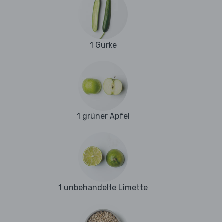
1 Gurke
1 grüner Apfel
1 unbehandelte Limette