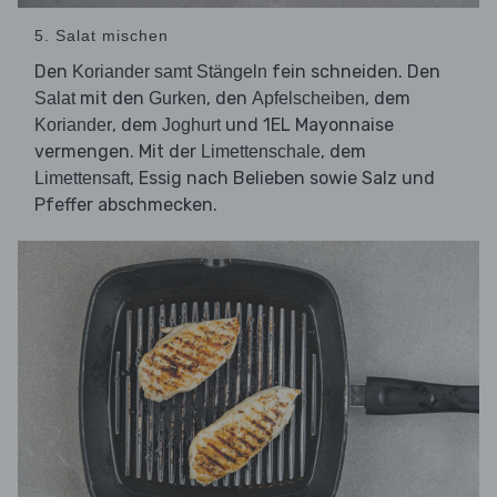
5. Salat mischen
Den
fein schneiden. Den
Koriander samt Stängeln
mit den
, den
, dem
Salat
Gurken
Apfelscheiben
, dem
und 1EL Mayonnaise
Koriander
Joghurt
vermengen. Mit der
, dem
Limettenschale
, Essig nach Belieben sowie Salz und
Limettensaft
Pfeffer abschmecken.