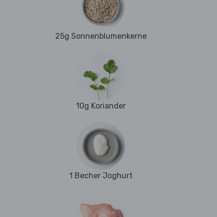
25g Sonnenblumenkerne
10g Koriander
1 Becher Joghurt