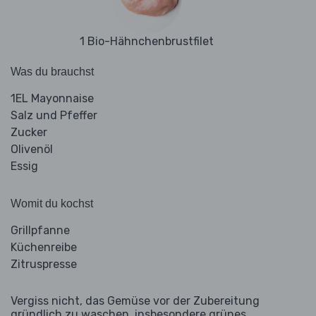
1 Bio-Hähnchenbrustfilet
Was du brauchst
1EL Mayonnaise
Salz und Pfeffer
Zucker
Olivenöl
Essig
Womit du kochst
Grillpfanne
Küchenreibe
Zitruspresse
Vergiss nicht, das Gemüse vor der Zubereitung
gründlich zu waschen, insbesondere grünes