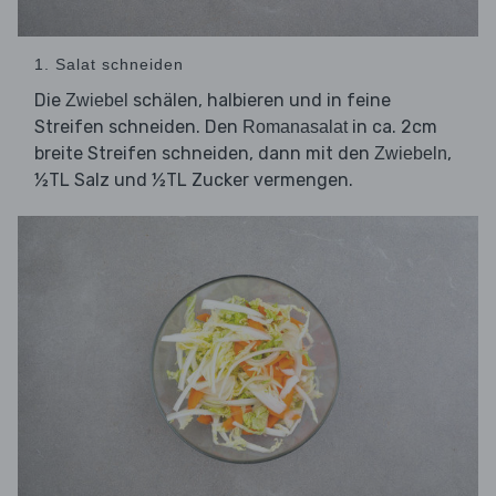
1. Salat schneiden
Die
schälen, halbieren und in feine
Zwiebel
Streifen schneiden. Den
in ca. 2cm
Romanasalat
breite Streifen schneiden, dann mit den
,
Zwiebeln
½TL Salz und ½TL Zucker vermengen.