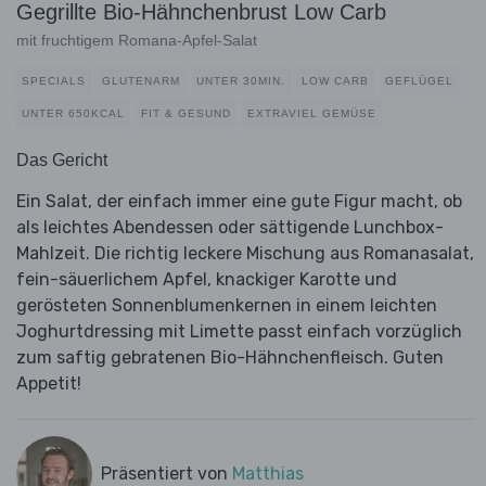
Gegrillte Bio-Hähnchenbrust Low Carb
mit fruchtigem Romana-Apfel-Salat
SPECIALS
GLUTENARM
UNTER 30MIN.
LOW CARB
GEFLÜGEL
UNTER 650KCAL
FIT & GESUND
EXTRAVIEL GEMÜSE
Das Gericht
Ein Salat, der einfach immer eine gute Figur macht, ob
als leichtes Abendessen oder sättigende Lunchbox-
Mahlzeit. Die richtig leckere Mischung aus Romanasalat,
fein-säuerlichem Apfel, knackiger Karotte und
gerösteten Sonnenblumenkernen in einem leichten
Joghurtdressing mit Limette passt einfach vorzüglich
zum saftig gebratenen Bio-Hähnchenfleisch. Guten
Appetit!
Präsentiert von
Matthias