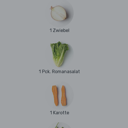
1 Zwiebel
1 Pck. Romanasalat
1 Karotte