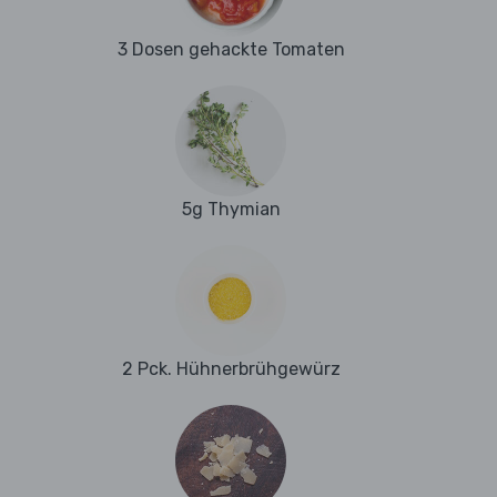
3 Dosen gehackte Tomaten
5g Thymian
2 Pck. Hühnerbrühgewürz