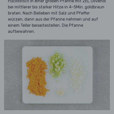
in einer großen Pfanne mit 2EL Olivenöl
Hackfleisch
bei mittlerer bis starker Hitze in 4–5Min. goldbraun
braten. Nach Belieben mit Salz und Pfeffer
würzen, dann aus der Pfanne nehmen und auf
einem Teller beiseitestellen. Die Pfanne
aufbewahren.