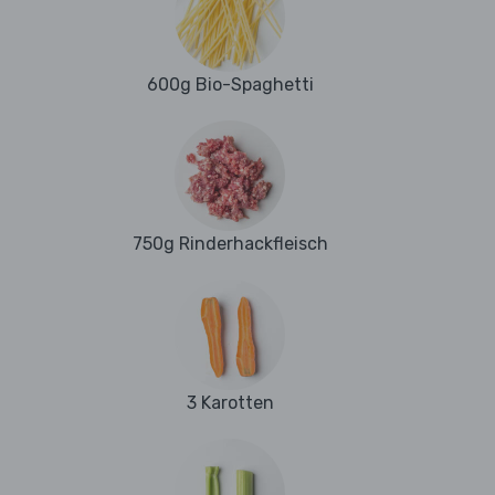
600g Bio-Spaghetti
750g Rinderhackfleisch
3 Karotten