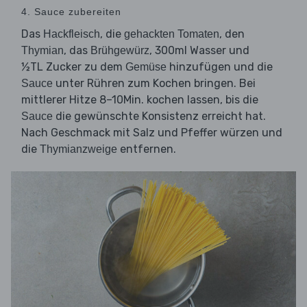
4. Sauce zubereiten
Das
, die
, den
Hackfleisch
gehackten Tomaten
, das
, 300ml Wasser und
Thymian
Brühgewürz
½TL Zucker zu dem
hinzufügen und die
Gemüse
unter Rühren zum Kochen bringen. Bei
Sauce
mittlerer Hitze 8–10Min. kochen lassen, bis die
die gewünschte Konsistenz erreicht hat.
Sauce
Nach Geschmack mit Salz und Pfeffer würzen und
die
entfernen.
Thymianzweige