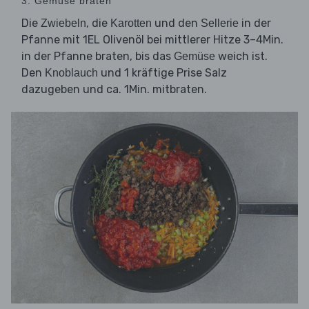
3. Gemüse braten
Die
, die
und den
in der
Zwiebeln
Karotten
Sellerie
Pfanne mit 1EL Olivenöl bei mittlerer Hitze 3–4Min.
in der Pfanne braten, bis das
weich ist.
Gemüse
Den
und 1 kräftige Prise Salz
Knoblauch
dazugeben und ca. 1Min. mitbraten.