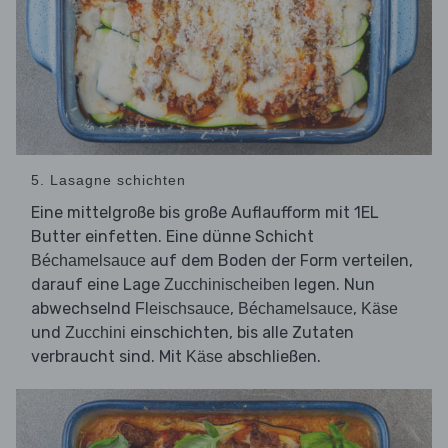
5. Lasagne schichten
Eine mittelgroße bis große Auflaufform mit 1EL
Butter einfetten. Eine dünne Schicht
auf dem Boden der Form verteilen,
Béchamelsauce
darauf eine Lage
legen. Nun
Zucchinischeiben
abwechselnd
,
,
Fleischsauce
Béchamelsauce
Käse
und
einschichten, bis alle Zutaten
Zucchini
verbraucht sind. Mit
abschließen.
Käse