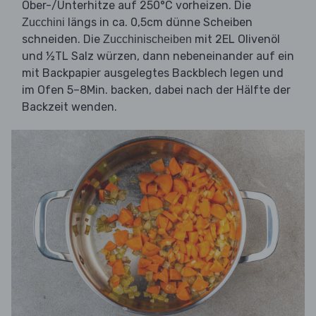
Ober-/Unterhitze auf 250°C vorheizen. Die
längs in ca. 0,5cm dünne Scheiben
Zucchini
schneiden. Die
mit 2EL Olivenöl
Zucchinischeiben
und ½TL Salz würzen, dann nebeneinander auf ein
mit Backpapier ausgelegtes Backblech legen und
im Ofen 5–8Min. backen, dabei nach der Hälfte der
Backzeit wenden.