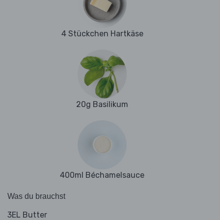
4 Stückchen Hartkäse
20g Basilikum
400ml Béchamelsauce
Was du brauchst
3EL Butter