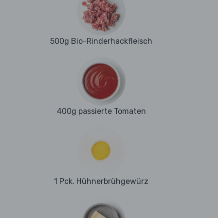
500g Bio-Rinderhackfleisch
400g passierte Tomaten
1 Pck. Hühnerbrühgewürz