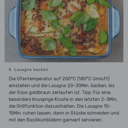
6. Lasagne backen
Die Ofentemperatur auf 200°C (180°C Umluft)
einstellen und die
20–30Min. backen, bis
Lasagne
der
goldbraun zerlaufen ist.
Für eine
Käse
Tipp:
besonders knusprige Kruste in den letzten 2–3Min.
die Grillfunktion dazuschalten. Die
10–
Lasagne
15Min. ruhen lassen, dann in Stücke schneiden und
mit den
garniert servieren.
Basilikumblättern