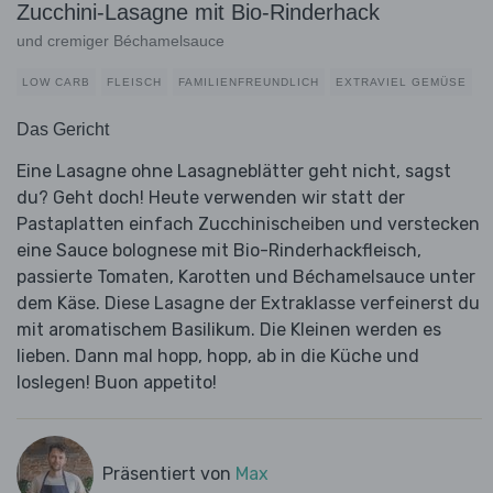
Zucchini-Lasagne mit Bio-Rinderhack
und cremiger Béchamelsauce
LOW CARB
FLEISCH
FAMILIENFREUNDLICH
EXTRAVIEL GEMÜSE
Das Gericht
Eine Lasagne ohne Lasagneblätter geht nicht, sagst
du? Geht doch! Heute verwenden wir statt der
Pastaplatten einfach Zucchinischeiben und verstecken
eine Sauce bolognese mit Bio-Rinderhackfleisch,
passierte Tomaten, Karotten und Béchamelsauce unter
dem Käse. Diese Lasagne der Extraklasse verfeinerst du
mit aromatischem Basilikum. Die Kleinen werden es
lieben. Dann mal hopp, hopp, ab in die Küche und
loslegen! Buon appetito!
Präsentiert von
Max