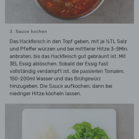
3. Sauce kochen
Das
in den Topf geben, mit je ½TL Salz
Hackfleisch
und Pfeffer würzen und bei mittlerer Hitze 3–5Min.
anbraten, bis das
gut gebräunt ist. Mit
Hackfleisch
3EL Essig ablöschen. Sobald der Essig fast
vollständig verdampft ist, die
,
passierten Tomaten
150–200ml Wasser und das
Brühgewürz
hinzugeben. Die
aufkochen, dann bei
Sauce
niedriger Hitze köcheln lassen.